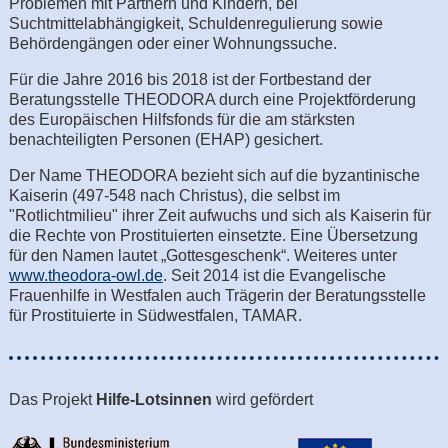
Problemen mit Partnern und Kindern, bei
Suchtmittelabhängigkeit, Schuldenregulierung sowie
Behördengängen oder einer Wohnungssuche.
Für die Jahre 2016 bis 2018 ist der Fortbestand der
Beratungsstelle THEODORA durch eine Projektförderung
des Europäischen Hilfsfonds für die am stärksten
benachteiligten Personen (EHAP) gesichert.
Der Name THEODORA bezieht sich auf die byzantinische
Kaiserin (497-548 nach Christus), die selbst im
"Rotlichtmilieu" ihrer Zeit aufwuchs und sich als Kaiserin für
die Rechte von Prostituierten einsetzte. Eine Übersetzung
für den Namen lautet „Gottesgeschenk“. Weiteres unter
www.theodora-owl.de
. Seit 2014 ist die Evangelische
Frauenhilfe in Westfalen auch Trägerin der Beratungsstelle
für Prostituierte in Südwestfalen, TAMAR.
Das Projekt
Hilfe-Lotsinnen
wird gefördert