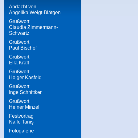
Andacht von
Angelika Weigt-Blätgen
Grußwort
Claudia Zimmermann-
Schwartz
Grußwort
Paul Bischof
Grußwort
Ella Kraft
Grußwort
Holger Kasfeld
Grußwort
Inge Schnittker
Grußwort
Heiner Minzel
Festvortrag
Naile Tanış
Fotogalerie