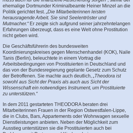
ehemalige Dortmunder Kriminalbeamte Heiner Minzel an die
Politik gerichtet fest.
„Die Mitarbeiterinnen leisten
herausragende Arbeit. Sie sind Seelentröster und
Mutmacher.“
Er zeigte sich aufgrund seiner jahrzehntelangen
Erfahrungen überzeugt, dass es eine Welt ohne Prostitution
nicht geben wird.
Die Geschäftsführerin des bundesweiten
Koordinierungskreises gegen Menschenhandel (KOK), Naile
Tanis (Berlin), beleuchtete in einem Vortrag die
Arbeitsbedingungen von Prostituierten in Deutschland und
das von der Bundesregierung geplante Gesetz zum Schutz
der Betroffenen. Sie machte auch deutlich,
„Theodora ist
sowohl aus Sicht der Praxis als auch aus Sicht der
Wissenschaft ein notwendiges Instrument, um Prostituierte
zu unterstützen.“
In dem 2011 gestarteten THEODORA beraten drei
Mitarbeiterinnen Frauen in der Region Ostwestfalen-Lippe,
die in Clubs, Bars, Appartements oder Wohnwagen sexuelle
Dienstleistungen anbieten. Neben der Möglichkeit zum
Ausstieg unterstützen sie die Prostituierten auch bei