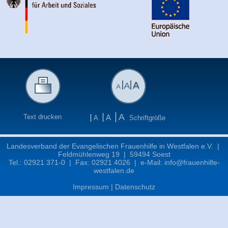
A
Text drucken
A
A
Schriftgröße
Landesverband der Evangelischen Frauenhilfe in Westfalen e.V. |
Feldmühlenweg 19 | 59494 Soest
Tel.: 02921 371-0 | Fax: 02921 4026 | e-Mail:
info@frauenhilfe-
westfalen.de
Impressum
|
Datenschutz