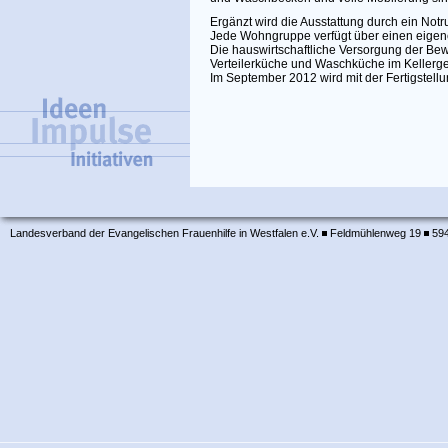
Ergänzt wird die Ausstattung durch ein Not
Jede Wohngruppe verfügt über einen eigene
Die hauswirtschaftliche Versorgung der B
Verteilerküche und Waschküche im Kellerg
Im September 2012 wird mit der Fertigstel
Landesverband der Evangelischen Frauenhilfe in Westfalen e.V.
Feldmühlenweg 19
594