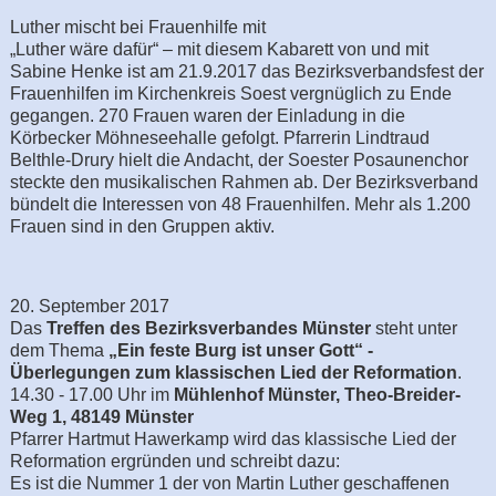
Luther mischt bei Frauenhilfe mit
„Luther wäre dafür“ – mit diesem Kabarett von und mit
Sabine Henke ist am 21.9.2017 das Bezirksverbandsfest der
Frauenhilfen im Kirchenkreis Soest vergnüglich zu Ende
gegangen. 270 Frauen waren der Einladung in die
Körbecker Möhneseehalle gefolgt. Pfarrerin Lindtraud
Belthle-Drury hielt die Andacht, der Soester Posaunenchor
steckte den musikalischen Rahmen ab. Der Bezirksverband
bündelt die Interessen von 48 Frauenhilfen. Mehr als 1.200
Frauen sind in den Gruppen aktiv.
20. September 2017
Das
Treffen des Bezirksverbandes Münster
steht unter
dem Thema
„Ein feste Burg ist unser Gott“ -
Überlegungen zum klassischen Lied der Reformation
.
14.30 - 17.00 Uhr im
Mühlenhof Münster, Theo-Breider-
Weg 1, 48149 Münster
Pfarrer Hartmut Hawerkamp wird das klassische Lied der
Reformation ergründen und schreibt dazu:
Es ist die Nummer 1 der von Martin Luther geschaffenen