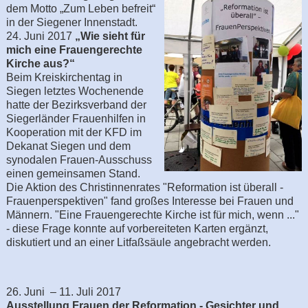
dem Motto „Zum Leben befreit“
in der Siegener Innenstadt.
24. Juni 2017
„Wie sieht für
mich eine Frauengerechte
Kirche aus?“
Beim Kreiskirchentag in
Siegen letztes Wochenende
hatte der Bezirksverband der
Siegerländer Frauenhilfen in
Kooperation mit der KFD im
Dekanat Siegen und dem
synodalen Frauen-Ausschuss
einen gemeinsamen Stand.
Die Aktion des Christinnenrates "Reformation ist überall -
Frauenperspektiven" fand großes Interesse bei Frauen und
Männern. "Eine Frauengerechte Kirche ist für mich, wenn ..."
- diese Frage konnte auf vorbereiteten Karten ergänzt,
diskutiert und an einer Litfaßsäule angebracht werden.
26. Juni – 11. Juli 2017
Ausstellung Frauen der Reformation - Gesichter und