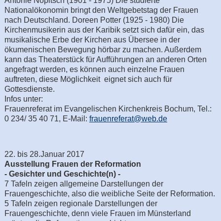
Antonie Nopitsch (1901 - 1975) Die studierte
Nationalökonomin bringt den Weltgebetstag der Frauen
nach Deutschland. Doreen Potter (1925 - 1980) Die
Kirchenmusikerin aus der Karibik setzt sich dafür ein, das
musikalische Erbe der Kirchen aus Übersee in der
ökumenischen Bewegung hörbar zu machen. Außerdem
kann das Theaterstück für Aufführungen an anderen Orten
angefragt werden, es können auch einzelne Frauen
auftreten, diese Möglichkeit eignet sich auch für
Gottesdienste.
Infos unter:
Frauenreferat im Evangelischen Kirchenkreis Bochum, Tel.:
0 234/ 35 40 71, E-Mail:
frauenreferat@web.de
22. bis 28.Januar 2017
Ausstellung Frauen der Reformation
- Gesichter und Geschichte(n) -
7 Tafeln zeigen allgemeine Darstellungen der
Frauengeschichte, also die weibliche Seite der Reformation.
5 Tafeln zeigen regionale Darstellungen der
Frauengeschichte, denn viele Frauen im Münsterland