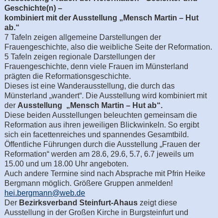
Geschichte(n) –
kombiniert mit der Ausstellung „Mensch Martin – Hut
ab.“
7 Tafeln zeigen allgemeine Darstellungen der
Frauengeschichte, also die weibliche Seite der Reformation.
5 Tafeln zeigen regionale Darstellungen der
Frauengeschichte, denn viele Frauen im Münsterland
prägten die Reformationsgeschichte.
Dieses ist eine Wanderausstellung, die durch das
Münsterland „wandert“. Die Ausstellung wird kombiniert mit
der
Ausstellung „Mensch Martin – Hut ab“.
Diese beiden Ausstellungen beleuchten gemeinsam die
Reformation aus ihren jeweiligen Blickwinkeln. So ergibt
sich ein facettenreiches und spannendes Gesamtbild.
Öffentliche Führungen durch die Ausstellung „Frauen der
Reformation“ werden am 28.6, 29.6, 5.7, 6.7 jeweils um
15.00 und um 18.00 Uhr angeboten.
Auch andere Termine sind nach Absprache mit Pfrin Heike
Bergmann möglich. Größere Gruppen anmelden!
hei.bergmann@web.de
Der
Bezirksverband Steinfurt-Ahaus
zeigt diese
Ausstellung in der Großen Kirche in Burgsteinfurt und