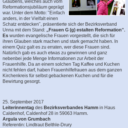
Glaubens, welches auch vom
Reformationsjubiläum geprägt
war. Unter dem Motto: "Einfach
anders, in der Vielfalt einen
Schatz entdecken", präsentierte sich der Bezirksverband
Unna mit dem Stand:
„
Frauen G (g) estalten Reformation“.
Es
wurden evangelische Frauen vorgestellt, die sich für
ihren Glauben stark machen und stark gemacht haben. In
einem Quiz galt es zu erraten, wer diese Frauen sind.
Natürlich gab es auch etwas zu gewinnen und ganz
nebenbei jede Menge Informationen zur Arbeit der
Frauenhilfe. Da an einem solchen Tag Kaffee und Kuchen
nicht fehlen darf, haben Frauenhilfefrauen aus dem ganzen
Kirchenkreis für selbst gebackenen Kuchen und für die
Bewirtung gesorgt.
25. September 2017
Leiterinnentag
des
Bezirksverbandes Hamm
in Haus
Caldenhof, Caldenhof 28 in 59063 Hamm.
Argula von Grumbach
Referentin: Lindtraut Belthle-Drury