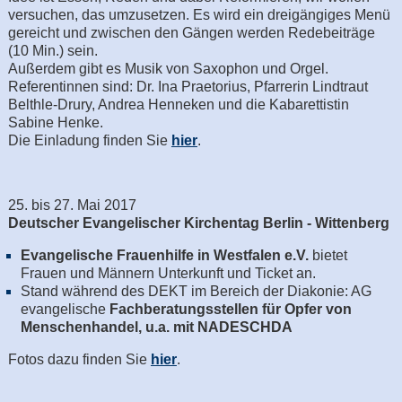
versuchen, das umzusetzen. Es wird ein dreigängiges Menü
gereicht und zwischen den Gängen werden Redebeiträge
(10 Min.) sein.
Außerdem gibt es Musik von Saxophon und Orgel.
Referentinnen sind: Dr. Ina Praetorius, Pfarrerin Lindtraut
Belthle-Drury, Andrea Henneken und die Kabarettistin
Sabine Henke.
Die Einladung finden Sie
hier
.
25. bis 27. Mai 2017
Deutscher Evangelischer Kirchentag Berlin - Wittenberg
Evangelische Frauenhilfe in Westfalen e.V.
bietet
Frauen und Männern Unterkunft und Ticket an.
Stand während des DEKT im Bereich der Diakonie: AG
evangelische
Fachberatungsstellen für Opfer von
Menschenhandel, u.a. mit NADESCHDA
Fotos dazu finden Sie
hier
.