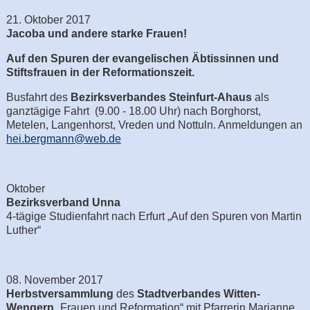
21. Oktober 2017
Jacoba und andere starke Frauen!
Auf den Spuren der evangelischen Äbtissinnen und
Stiftsfrauen in der Reformationszeit.
Busfahrt des
Bezirksverbandes Steinfurt-Ahaus
als
ganztägige Fahrt (9.00 - 18.00 Uhr) nach Borghorst,
Metelen, Langenhorst, Vreden und Nottuln. Anmeldungen an
hei.bergmann@web.de
Oktober
Bezirksverband Unna
4-tägige Studienfahrt nach Erfurt „Auf den Spuren von Martin
Luther“
08. November 2017
Herbstversammlung
des
Stadtverbandes Witten-
Wengern
„Frauen und Reformation“ mit Pfarrerin Marianne