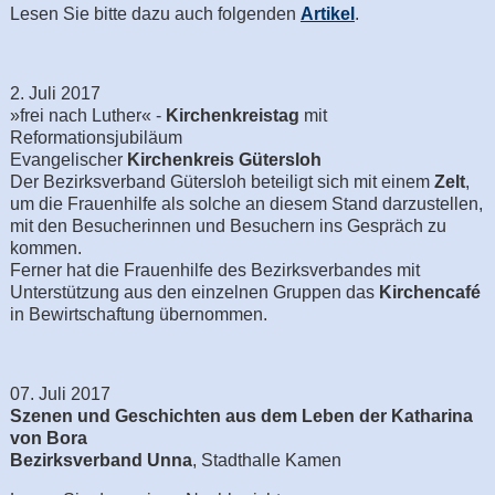
Lesen Sie bitte dazu auch folgenden
Artikel
.
2. Juli 2017
»frei nach Luther« -
Kirchenkreistag
mit
Reformationsjubiläum
Evangelischer
Kirchenkreis Gütersloh
Der Bezirksverband Gütersloh beteiligt sich mit einem
Zelt
,
um die Frauenhilfe als solche an diesem Stand darzustellen,
mit den Besucherinnen und Besuchern ins Gespräch zu
kommen.
Ferner hat die Frauenhilfe des Bezirksverbandes mit
Unterstützung aus den einzelnen Gruppen das
Kirchencafé
in Bewirtschaftung übernommen.
07. Juli 2017
Szenen und Geschichten aus dem Leben der Katharina
von Bora
Bezirksverband Unna
, Stadthalle Kamen