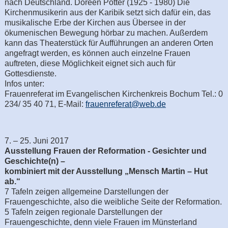
nach Deutschland. Doreen Potter (1925 - 1980) Die
Kirchenmusikerin aus der Karibik setzt sich dafür ein, das
musikalische Erbe der Kirchen aus Übersee in der
ökumenischen Bewegung hörbar zu machen. Außerdem
kann das Theaterstück für Aufführungen an anderen Orten
angefragt werden, es können auch einzelne Frauen
auftreten, diese Möglichkeit eignet sich auch für
Gottesdienste.
Infos unter:
Frauenreferat im Evangelischen Kirchenkreis Bochum Tel.: 0
234/ 35 40 71, E-Mail:
frauenreferat@web.de
7. – 25. Juni 2017
Ausstellung Frauen der Reformation - Gesichter und
Geschichte(n) –
kombiniert mit der Ausstellung „Mensch Martin – Hut
ab.“
7 Tafeln zeigen allgemeine Darstellungen der
Frauengeschichte, also die weibliche Seite der Reformation.
5 Tafeln zeigen regionale Darstellungen der
Frauengeschichte, denn viele Frauen im Münsterland