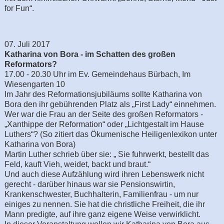
for Fun“.
07. Juli 2017
Katharina von Bora - im Schatten des großen
Reformators?
17.00 - 20.30 Uhr im Ev. Gemeindehaus Bürbach, Im
Wiesengarten 10
Im Jahr des Reformationsjubiläums sollte Katharina von
Bora den ihr gebührenden Platz als „First Lady“ einnehmen.
Wer war die Frau an der Seite des großen Reformators -
„Xanthippe der Reformation“ oder „Lichtgestalt im Hause
Luthers“? (So zitiert das Ökumenische Heiligenlexikon unter
Katharina von Bora)
Martin Luther schrieb über sie: „ Sie fuhrwerkt, bestellt das
Feld, kauft Vieh, weidet, backt und braut.“
Und auch diese Aufzählung wird ihren Lebenswerk nicht
gerecht - darüber hinaus war sie Pensionswirtin,
Krankenschwester, Buchhalterin, Familienfrau - um nur
einiges zu nennen. Sie hat die christliche Freiheit, die ihr
Mann predigte, auf ihre ganz eigene Weise verwirklicht.