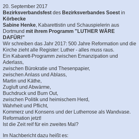
20. September 2017
Bezirksverbandsfest
des
Bezirksverbandes Soest
in
Körbecke
Sabine Henke
, Kabarettistin und Schauspielerin aus
Dortmund
mit ihrem Programm "LUTHER WÄRE
DAFÜR!"
Wir schreiben das Jahr 2017: 500 Jahre Reformation und die
Kirche zieht alle Register: Luther - alles muss raus.
Ein Kabarett-Programm zwischen Emanzipation und
Aderlass,
zwischen Bürokratie und Thesenpapier,
zwischen Anlass und Ablass,
Martin und Käthe,
Zugluft und Abwärme,
Buchdruck und Burn Out,
zwischen Politik und heimischem Herd,
Wahrheit und Pflicht,
Kommerz und Konsens und der Lutherrose als Wandvase.
Reformation jetzt!
Ist die Zeit reif für ein zweites Mal?
Im Nachbericht dazu heißt es: