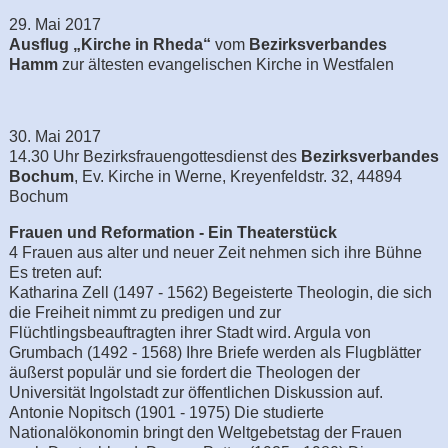
29. Mai 2017
Ausflug „Kirche in Rheda“
vom
Bezirksverbandes
Hamm
zur ältesten evangelischen Kirche in Westfalen
30. Mai 2017
14.30 Uhr Bezirksfrauengottesdienst des
Bezirksverbandes
Bochum
, Ev. Kirche in Werne, Kreyenfeldstr. 32, 44894
Bochum
Frauen und Reformation - Ein Theaterstück
4 Frauen aus alter und neuer Zeit nehmen sich ihre Bühne
Es treten auf:
Katharina Zell (1497 - 1562) Begeisterte Theologin, die sich
die Freiheit nimmt zu predigen und zur
Flüchtlingsbeauftragten ihrer Stadt wird. Argula von
Grumbach (1492 - 1568) Ihre Briefe werden als Flugblätter
äußerst populär und sie fordert die Theologen der
Universität Ingolstadt zur öffentlichen Diskussion auf.
Antonie Nopitsch (1901 - 1975) Die studierte
Nationalökonomin bringt den Weltgebetstag der Frauen