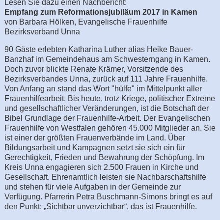
Lesen Sie dazu einen Nachbericht:
Empfang zum Reformationsjubiläum 2017 in Kamen
von Barbara Hölken, Evangelische Frauenhilfe
Bezirksverband Unna
90 Gäste erlebten Katharina Luther alias Heike Bauer-
Banzhaf im Gemeindehaus am Schwesterngang in Kamen.
Doch zuvor blickte Renate Krämer, Vorsitzende des
Bezirksverbandes Unna, zurück auf 111 Jahre Frauenhilfe.
Von Anfang an stand das Wort "hülfe" im Mittelpunkt aller
Frauenhilfearbeit. Bis heute, trotz Kriege, politischer Extreme
und gesellschaftlicher Veränderungen, ist die Botschaft der
Bibel Grundlage der Frauenhilfe-Arbeit. Der Evangelischen
Frauenhilfe von Westfalen gehören 45.000 Mitglieder an. Sie
ist einer der größten Frauenverbände im Land. Über
Bildungsarbeit und Kampagnen setzt sie sich ein für
Gerechtigkeit, Frieden und Bewahrung der Schöpfung. Im
Kreis Unna engagieren sich 2.500 Frauen in Kirche und
Gesellschaft. Ehrenamtlich leisten sie Nachbarschaftshilfe
und stehen für viele Aufgaben in der Gemeinde zur
Verfügung. Pfarrerin Petra Buschmann-Simons bringt es auf
den Punkt: „Sichtbar unverzichtbar“, das ist Frauenhilfe.