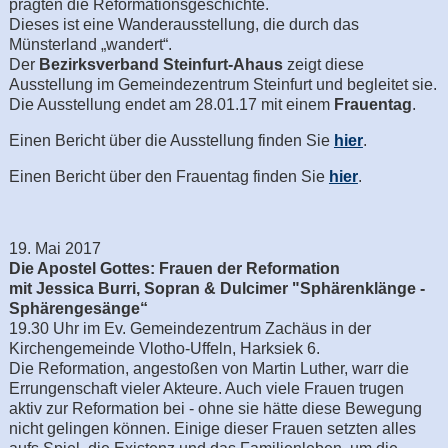
prägten die Reformationsgeschichte.
Dieses ist eine Wanderausstellung, die durch das
Münsterland „wandert“.
Der
Bezirksverband Steinfurt-Ahaus
zeigt diese
Ausstellung im Gemeindezentrum Steinfurt und begleitet sie.
Die Ausstellung endet am 28.01.17 mit einem
Frauentag
.
Einen Bericht über die Ausstellung finden Sie
hier
.
Einen Bericht über den Frauentag finden Sie
hier
.
19. Mai 2017
Die Apostel Gottes: Frauen der Reformation
mit Jessica Burri, Sopran & Dulcimer "Sphärenklänge -
Sphärengesänge“
19.30 Uhr im Ev. Gemeindezentrum Zachäus in der
Kirchengemeinde Vlotho-Uffeln, Harksiek 6.
Die Reformation, angestoßen von Martin Luther, warr die
Errungenschaft vieler Akteure. Auch viele Frauen trugen
aktiv zur Reformation bei - ohne sie hätte diese Bewegung
nicht gelingen können. Einige dieser Frauen setzten alles