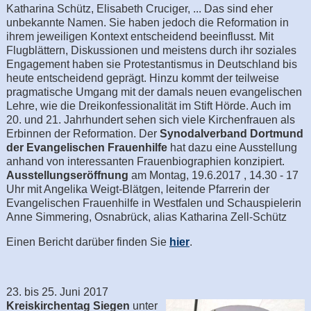
Katharina Schütz, Elisabeth Cruciger, ... Das sind eher
unbekannte Namen. Sie haben jedoch die Reformation in
ihrem jeweiligen Kontext entscheidend beeinflusst. Mit
Flugblättern, Diskussionen und meistens durch ihr soziales
Engagement haben sie Protestantismus in Deutschland bis
heute entscheidend geprägt. Hinzu kommt der teilweise
pragmatische Umgang mit der damals neuen evangelischen
Lehre, wie die Dreikonfessionalität im Stift Hörde. Auch im
20. und 21. Jahrhundert sehen sich viele Kirchenfrauen als
Erbinnen der Reformation. Der
Synodalverband Dortmund
der Evangelischen Frauenhilfe
hat dazu eine Ausstellung
anhand von interessanten Frauenbiographien konzipiert.
Ausstellungseröffnung
am Montag, 19.6.2017 , 14.30 - 17
Uhr mit Angelika Weigt-Blätgen, leitende Pfarrerin der
Evangelischen Frauenhilfe in Westfalen und Schauspielerin
Anne Simmering, Osnabrück, alias Katharina Zell-Schütz
Einen Bericht darüber finden Sie
hier
.
23. bis 25. Juni 2017
Kreiskirchentag Siegen
unter