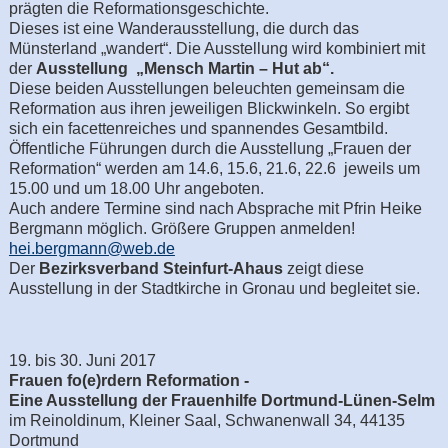
prägten die Reformationsgeschichte.
Dieses ist eine Wanderausstellung, die durch das
Münsterland „wandert“. Die Ausstellung wird kombiniert mit
der
Ausstellung „Mensch Martin – Hut ab“.
Diese beiden Ausstellungen beleuchten gemeinsam die
Reformation aus ihren jeweiligen Blickwinkeln. So ergibt
sich ein facettenreiches und spannendes Gesamtbild.
Öffentliche Führungen durch die Ausstellung „Frauen der
Reformation“ werden am 14.6, 15.6, 21.6, 22.6 jeweils um
15.00 und um 18.00 Uhr angeboten.
Auch andere Termine sind nach Absprache mit Pfrin Heike
Bergmann möglich. Größere Gruppen anmelden!
hei.bergmann@web.de
Der
Bezirksverband Steinfurt-Ahaus
zeigt diese
Ausstellung in der Stadtkirche in Gronau und begleitet sie.
19. bis 30. Juni 2017
Frauen fo(e)rdern Reformation -
Eine Ausstellung der Frauenhilfe Dortmund-Lünen-Selm
im Reinoldinum, Kleiner Saal, Schwanenwall 34, 44135
Dortmund