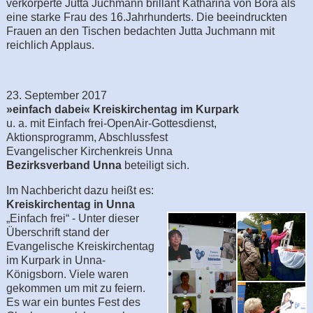
verkörperte Jutta Juchmann brillant Katharina von Bora als
eine starke Frau des 16.Jahrhunderts. Die beeindruckten
Frauen an den Tischen bedachten Jutta Juchmann mit
reichlich Applaus.
23. September 2017
»einfach dabei« Kreiskirchentag im Kurpark
u. a. mit Einfach frei-OpenAir-Gottesdienst,
Aktionsprogramm, Abschlussfest
Evangelischer Kirchenkreis Unna
Bezirksverband Unna
beteiligt sich.
Im Nachbericht dazu heißt es:
Kreiskirchentag in Unna
„Einfach frei“ - Unter dieser
Überschrift stand der
Evangelische Kreiskirchentag
im Kurpark in Unna-
Königsborn. Viele waren
gekommen um mit zu feiern.
Es war ein buntes Fest des