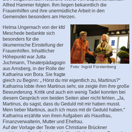
Alfred Hammer folgten. Ihm liegen bekanntlich die
Frauenhilfen und ihre unermüdliche Arbeit in den
Gemeinden besonders am Herzen.
Helma Ungemach von der kfd
Meschede bedankte sich
besonders für die
ökumenische Einstellung der
Frauenhilfen. Inhaltlicher
Höhepunkt war Jutta
Juchmann, Theaterpädagogin
Foto: Ingrid Fürstenberg
aus Arnsberg, in der Rolle der
Katharina von Bora. Sie fragte
gleich zu Beginn: „ Hörst du mir eigentlich zu, Martinus?“
Katharina lobte ihren Martinus sehr, sie zeigte ihm ihre große
Bewunderung. Kritik und auch ein wenig Tadel konnten bei
diesem Gespräch von beiden Seiten aber nicht fehlen. „Ja,
Martinus, du sagst, dass du Geduld mit mir haben musst.
Mein lieber Martinus, auch ich muss mit dir Geduld haben.“
Katharina erzählte von ihren Aufgaben als Hausfrau,
Finanzverwalterin, Mutter und Ehefrau.
Auf der Vorlage der Texte von Christiane Brückner