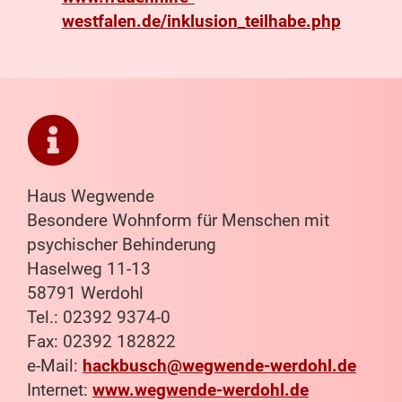
westfalen.de/inklusion_teilhabe.php
Haus Wegwende
Besondere Wohnform für Menschen mit
psychischer Behinderung
Haselweg 11-13
58791 Werdohl
Tel.: 02392 9374-0
Fax: 02392 182822
e-Mail:
hackbusch@wegwende-werdohl.de
Internet:
www.wegwende-werdohl.de