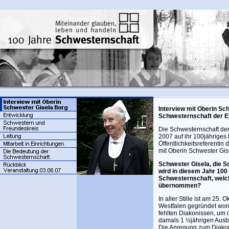
Interview mit Oberin Sc
Schwesternschaft der Ev
Die Schwesternschaft der 
2007 auf ihr 100jähriges
Öffentlichkeitsreferentin 
mit Oberin Schwester Gis
Schwester Gisela, die S
wird in diesem Jahr 100
Schwesternschaft, welc
übernommen?
In aller Stille ist am 25.
Westfalen gegründet wor
fehlten Diakonissen, um 
damals 1 ½jährigen Ausb
Die Anregung zum Diakon