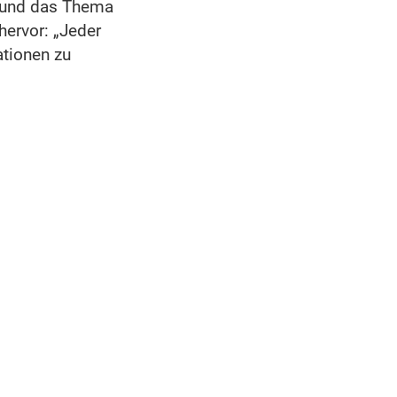
n und das Thema
hervor: „Jeder
ationen zu