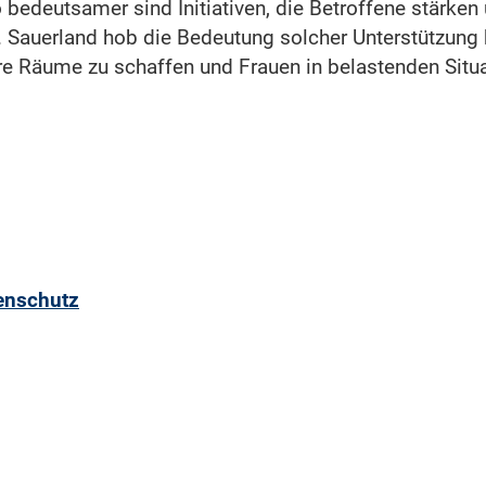
 bedeutsamer sind Initiativen, die Betroffene stärke
 Sauerland hob die Bedeutung solcher Unterstützung 
here Räume zu schaffen und Frauen in belastenden Situ
enschutz