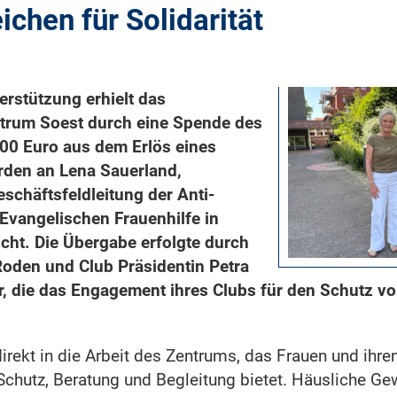
ichen für Solidarität
erstützung erhielt das
trum Soest durch eine Spende des
500 Euro aus dem Erlös eines
rden an Lena Sauerland,
eschäftsfeldleitung der Anti-
 Evangelischen Frauenhilfe in
icht. Die Übergabe erfolgte durch
Roden und Club Präsidentin Petra
, die das Engagement ihres Clubs für den Schutz v
direkt in die Arbeit des Zentrums, das Frauen und ihre
Schutz, Beratung und Begleitung bietet. Häusliche Gew