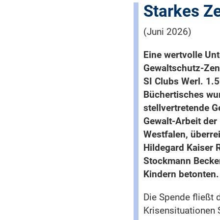
Starkes Ze
(Juni 2026)
Eine wertvolle Unt
Gewaltschutz-Zen
SI Clubs Werl. 1.
Büchertisches wu
stellvertretende G
Gewalt-Arbeit der
Westfalen, überre
Hildegard Kaiser 
Stockmann Becker
Kindern betonten.
Die Spende fließt 
Krisensituationen 