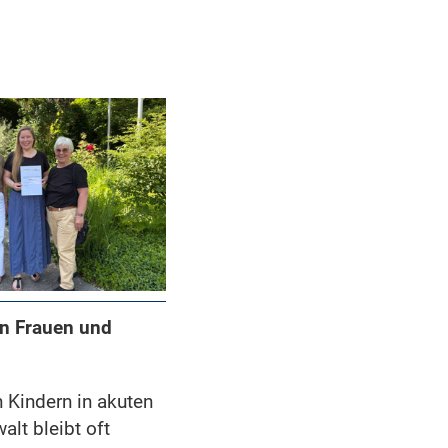
on Frauen und
n Kindern in akuten
alt bleibt oft