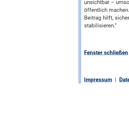
unsichtbar – umso
öffentlich machen.
Beitrag hilft, sic
stabilisieren.“
Fenster schließen
Impressum
|
Dat