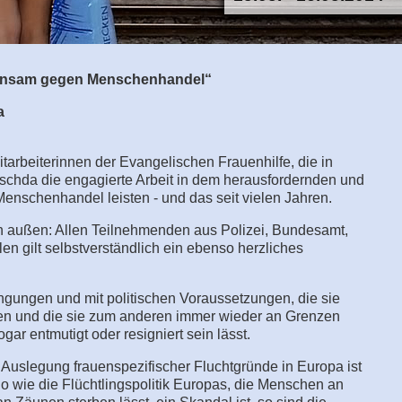
insam gegen Menschenhandel“
a
itarbeiterinnen der Evangelischen Frauenhilfe, die in
eschda die engagierte Arbeit in dem herausfordernden und
Menschenhandel leisten - und das seit vielen Jahren.
h außen: Allen Teilnehmenden aus Polizei, Bundesamt,
n gilt selbstverständlich ein ebenso herzliches
ngungen und mit politischen Voraussetzungen, die sie
n und die sie zum anderen immer wieder an Grenzen
gar entmutigt oder resigniert sein lässt.
e Auslegung frauenspezifischer Fluchtgründe in Europa ist
wie die Flüchtlingspolitik Europas, die Menschen an