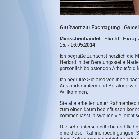
Grußwort zur Fachtagung „Geme
Menschenhandel - Flucht - Europ
15. - 16.05.2014
Ich begrüße zunächst herzlich die M
Herford in der Beratungsstelle Nad
persönlich belastenden Arbeitsfeld 
Ich begrüße Sie also von innen nac
Ausländerämtern und Beratungsstelle
Willkommen.
Sie alle arbeiten unter Rahmenbedi
zum einen kaum beeinflussen könne
kommen lässt, bisweilen vielleicht so
Die sehr unterschiedliche rechtlich
eine dieser Rahmenbedingungen. So 