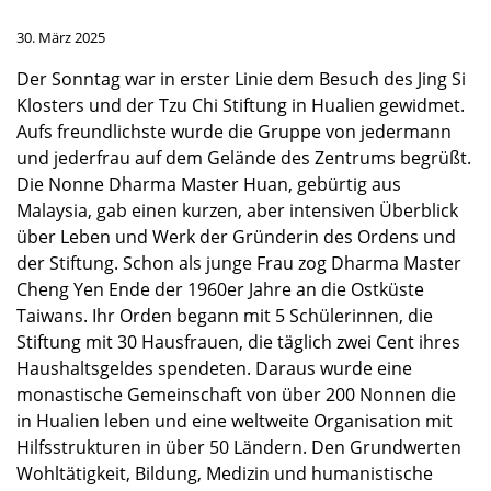
30. März 2025
Der Sonntag war in erster Linie dem Besuch des Jing Si
Klosters und der Tzu Chi Stiftung in Hualien gewidmet.
Aufs freundlichste wurde die Gruppe von jedermann
und jederfrau auf dem Gelände des Zentrums begrüßt.
Die Nonne Dharma Master Huan, gebürtig aus
Malaysia, gab einen kurzen, aber intensiven Überblick
über Leben und Werk der Gründerin des Ordens und
der Stiftung. Schon als junge Frau zog Dharma Master
Cheng Yen Ende der 1960er Jahre an die Ostküste
Taiwans. Ihr Orden begann mit 5 Schülerinnen, die
Stiftung mit 30 Hausfrauen, die täglich zwei Cent ihres
Haushaltsgeldes spendeten. Daraus wurde eine
monastische Gemeinschaft von über 200 Nonnen die
in Hualien leben und eine weltweite Organisation mit
Hilfsstrukturen in über 50 Ländern. Den Grundwerten
Wohltätigkeit, Bildung, Medizin und humanistische