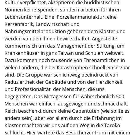
Kultur verpflichtet, akzeptieren die buddhistischen
Nonnen keine Spenden, sondern arbeiten für ihren
Lebensunterhalt. Eine Porzellanmanufaktur, eine
Kerzenfabrik, Landwirtschaft und
Nahrungsmittelproduktion gehören dem Kloster und
werden von den ihnen bewirtschaftet. Angestellte
kümmern sich um das Management der Stiftung, um
Krankenhäuser in ganz Taiwan und Schulen weltweit.
Dazu kommen noch tausende von Ehrenamtlichen in
vielen Ländern, die bei Katastrophen schnell einsetzbar
sind. Die Gruppe war schlichtweg beeindruckt von
Reduziertheit der Gebäude und von der Herzlichkeit
und Professionalität der Menschen, die uns
begegneten. Das Mittagessen für wahrscheinlich 500
Menschen war einfach, ausgewogen und schmackhaft.
Reich beschenkt durch kleine Gabentüten (wie sollte es
anders sein), aber vor allem durch die Erfahrung im
Kloster machten wir uns auf den Weg in die Taroko
Schlucht. Hier wartete das Besucherzentrum mit einem