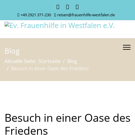
+49 2921 371-230
reisen@frauenhilfe-westfalen.de
Blog
Aktuelle Seite:
Startseite
Blog
Besuch in einer Oase des Friedens
Besuch in einer Oase des
Friedens