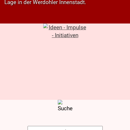
Lage in der Werdohler Innenstadt.