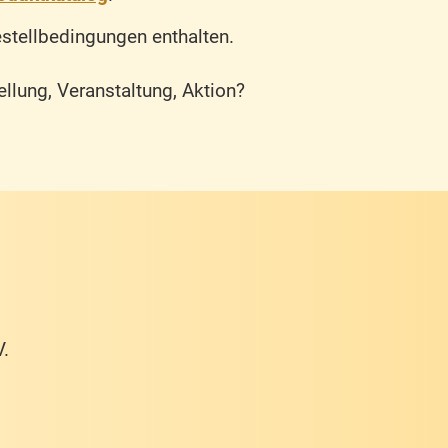
estellbedingungen enthalten.
ellung, Veranstaltung, Aktion?
V.