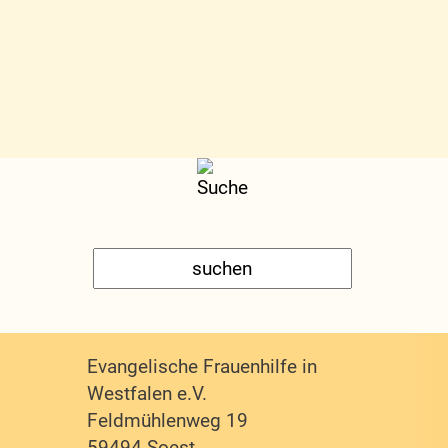
Evangelische Frauenhilfe in
Westfalen e.V.
Feldmühlenweg 19
59494 Soest