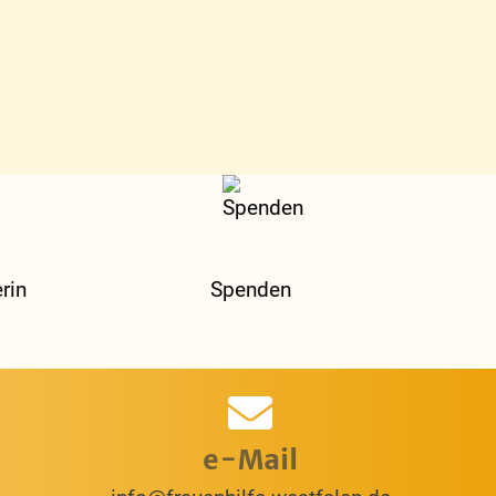
rin
Spenden
e-Mail