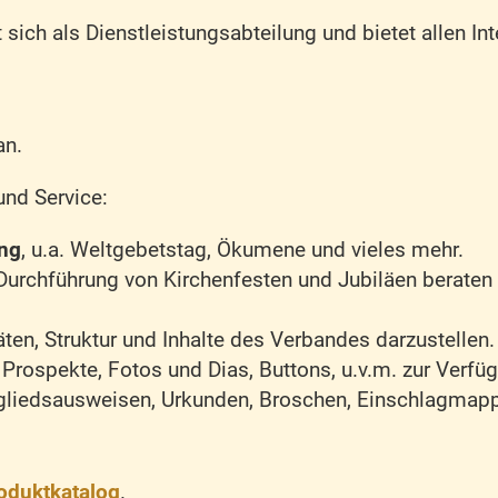
sich als Dienstleistungsabteilung und bietet allen Int
an.
und Service:
ung
, u.a. Weltgebetstag, Ökumene und vieles mehr.
r Durchführung von Kirchenfesten und Jubiläen beraten
täten, Struktur und Inhalte des Verbandes darzustellen
Prospekte, Fotos und Dias, Buttons, u.v.m. zur Verfü
tgliedsausweisen, Urkunden, Broschen, Einschlagmap
oduktkatalog
.