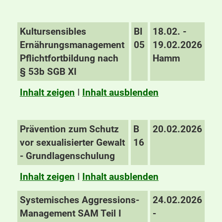
Kultursensibles
BI
18.02. -
Ernährungsmanagement
05
19.02.2026
Pflichtfortbildung nach
Hamm
§ 53b SGB XI
Inhalt zeigen
I
Inhalt ausblenden
Prävention zum Schutz
B
20.02.2026
vor sexualisierter Gewalt
16
- Grundlagenschulung
Inhalt zeigen
I
Inhalt ausblenden
Systemisches Aggressions-
24.02.2026
Management SAM Teil I
-