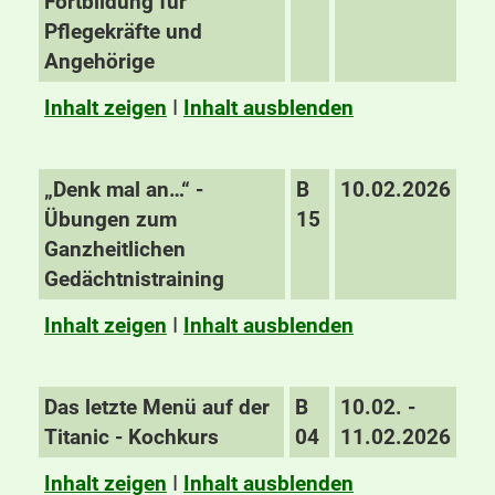
Fortbildung für
Pflegekräfte und
Angehörige
Inhalt zeigen
I
Inhalt ausblenden
„Denk mal an…“ -
B
10.02.2026
Übungen zum
15
Ganzheitlichen
Gedächtnistraining
Inhalt zeigen
I
Inhalt ausblenden
Das letzte Menü auf der
B
10.02. -
Titanic - Kochkurs
04
11.02.2026
Inhalt zeigen
I
Inhalt ausblenden