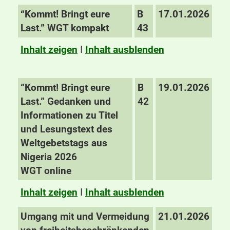
“Kommt! Bringt eure
B
17.01.2026
Last.” WGT kompakt
43
Inhalt zeigen
I
Inhalt ausblenden
“Kommt! Bringt eure
B
19.01.2026
Last.” Gedanken und
42
Informationen zu Titel
und Lesungstext des
Weltgebetstags aus
Nigeria 2026
WGT online
Inhalt zeigen
I
Inhalt ausblenden
Umgang mit und Vermeidung
21.01.2026