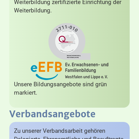
Weiterbildung zertifizierte Einrichtung der
Weiterbildung.
Unsere Bildungsangebote sind grün
markiert.
Verbandsangebote
Zu unserer Verbandsarbeit gehören