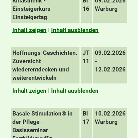
Kinästhetik -
BI
09.02.2026
Einsteigerkurs
16
Warburg
Einsteigertag
Inhalt zeigen
I
Inhalt ausblenden
Hoffnungs-Geschichten.
JT
09.02.2026
Zuversicht
11
-
wiederentdecken und
12.02.2026
weiterentwickeln
Inhalt zeigen
I
Inhalt ausblenden
Basale Stimulation® in
BI
10.02.2026
der Pflege -
17
Warburg
Basisseminar