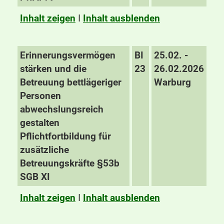
Inhalt zeigen
I
Inhalt ausblenden
Erinnerungsvermögen
BI
25.02. -
stärken und die
23
26.02.2026
Betreuung bettlägeriger
Warburg
Personen
abwechslungsreich
gestalten
Pflichtfortbildung für
zusätzliche
Betreuungskräfte §53b
SGB XI
Inhalt zeigen
I
Inhalt ausblenden