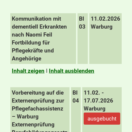
Kommunikation mit
BI
11.02.2026
dementiell Erkrankten
03
Warburg
nach Naomi Feil
Fortbildung für
Pflegekräfte und
Angehörige
Inhalt zeigen
I
Inhalt ausblenden
Vorbereitung auf die
BI
11.02. -
Externenprüfung zur
04
17.07.2026
Pflegefachassistenz
Warburg
– Warburg
ausgebucht
Externenprüfung