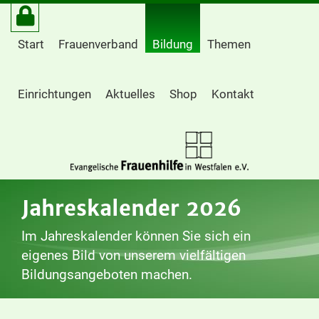
Start
Frauenverband
Bildung
Themen
Einrichtungen
Aktuelles
Shop
Kontakt
Jahreskalender 2026
Im Jahreskalender können Sie sich ein
eigenes Bild von unserem vielfältigen
Bildungsangeboten machen.