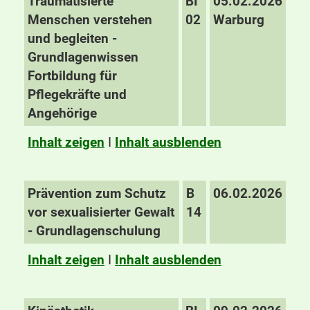
Traumatisierte
BI
05.02.2026
Menschen verstehen
02
Warburg
und begleiten -
Grundlagenwissen
Fortbildung für
Pflegekräfte und
Angehörige
Inhalt zeigen
I
Inhalt ausblenden
Prävention zum Schutz
B
06.02.2026
vor sexualisierter Gewalt
14
- Grundlagenschulung
Inhalt zeigen
I
Inhalt ausblenden