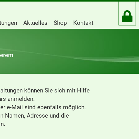
htungen
Aktuelles
Shop
Kontakt
serem
altungen können Sie sich mit Hilfe
rs anmelden.
r e-Mail sind ebenfalls möglich.
ren Namen, Adresse und die
n.