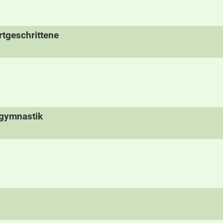
tgeschrittene
rgymnastik