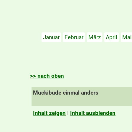
Januar
Februar
März
April
Mai
>> nach oben
Muckibude einmal anders
Inhalt zeigen
I
Inhalt ausblenden