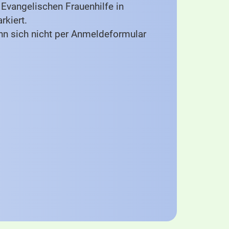
Evangelischen Frauenhilfe in
rkiert.
nn sich nicht per Anmeldeformular