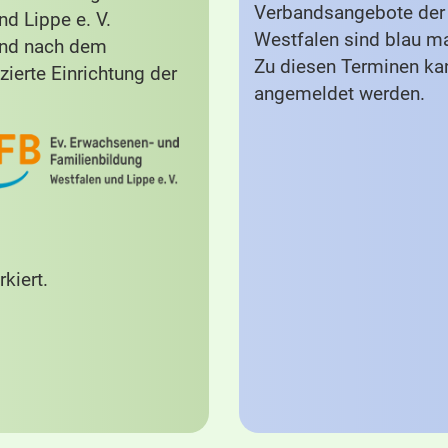
Verbandsangebote der 
d Lippe e. V.
Westfalen sind blau ma
und nach dem
Zu diesen Terminen ka
zierte Einrichtung der
angemeldet werden.
kiert.