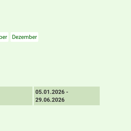
ber
Dezember
05.01.2026 -
29.06.2026