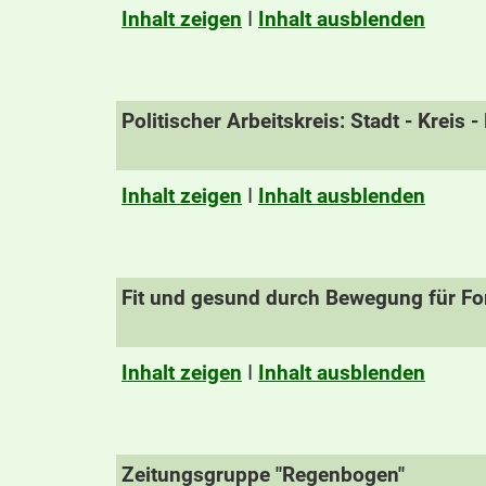
Inhalt zeigen
I
Inhalt ausblenden
Politischer Arbeitskreis: Stadt - Kreis 
Inhalt zeigen
I
Inhalt ausblenden
Fit und gesund durch Bewegung für For
Inhalt zeigen
I
Inhalt ausblenden
Zeitungsgruppe "Regenbogen"