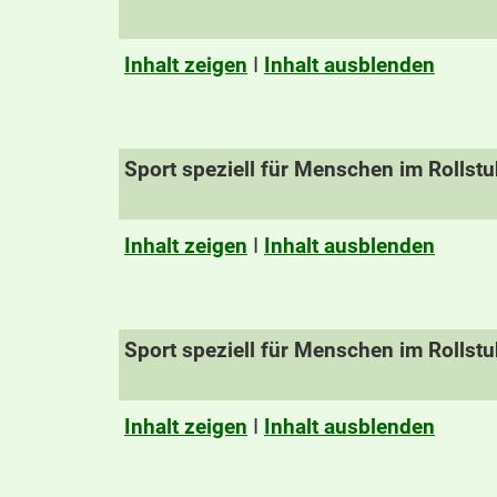
Inhalt zeigen
I
Inhalt ausblenden
Sport speziell für Menschen im Rollstu
Inhalt zeigen
I
Inhalt ausblenden
Sport speziell für Menschen im Rollstu
Inhalt zeigen
I
Inhalt ausblenden