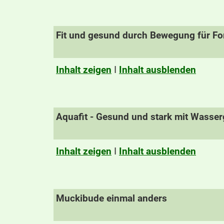
Fit und gesund durch Bewegung für For
Inhalt zeigen
I
Inhalt ausblenden
Aquafit - Gesund und stark mit Wasse
Inhalt zeigen
I
Inhalt ausblenden
Muckibude einmal anders