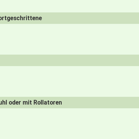
ortgeschrittene
uhl oder mit Rollatoren