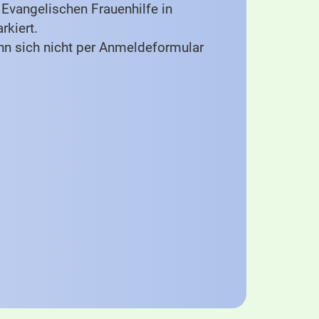
Evangelischen Frauenhilfe in
rkiert.
nn sich nicht per Anmeldeformular