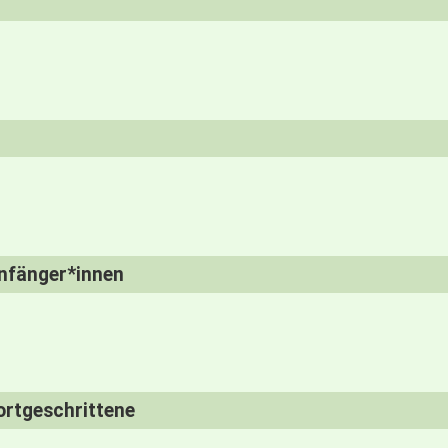
nfänger*innen
ortgeschrittene