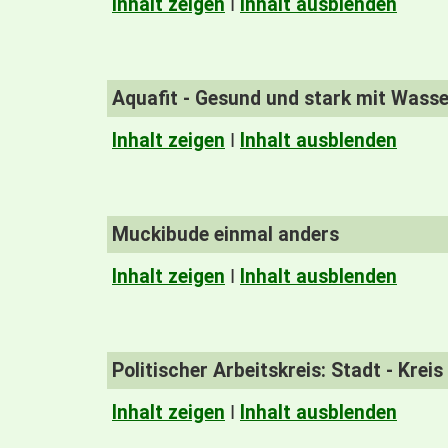
Inhalt zeigen
I
Inhalt ausblenden
Aquafit - Gesund und stark mit Wass
Inhalt zeigen
I
Inhalt ausblenden
Muckibude einmal anders
Inhalt zeigen
I
Inhalt ausblenden
Politischer Arbeitskreis: Stadt - Kreis
Inhalt zeigen
I
Inhalt ausblenden