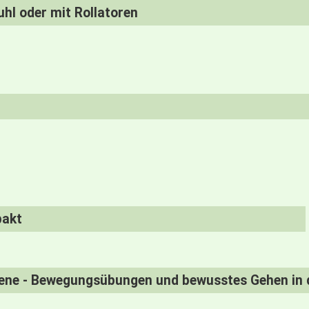
uhl oder mit Rollatoren
pakt
tene - Bewegungsübungen und bewusstes Gehen in 