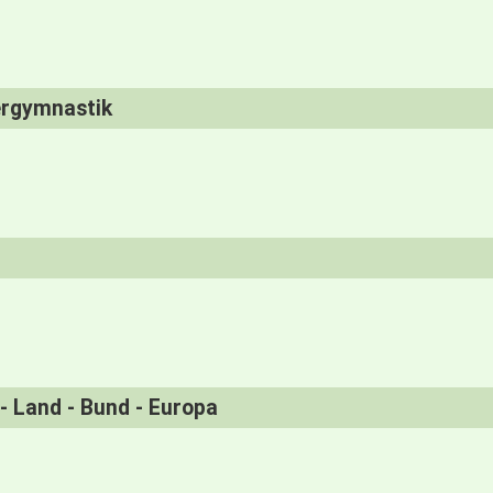
ergymnastik
 - Land - Bund - Europa