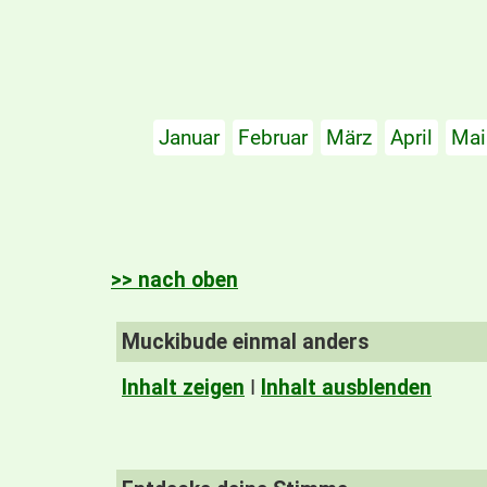
Januar
Februar
März
April
Mai
>> nach oben
Muckibude einmal anders
Inhalt zeigen
I
Inhalt ausblenden