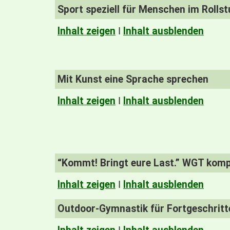
Sport speziell für Menschen im Rollst
Inhalt zeigen
I
Inhalt ausblenden
Mit Kunst eine Sprache sprechen
Inhalt zeigen
I
Inhalt ausblenden
“Kommt! Bringt eure Last.” WGT kom
Inhalt zeigen
I
Inhalt ausblenden
Outdoor-Gymnastik für Fortgeschrit