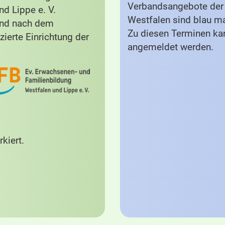
Verbandsangebote der 
d Lippe e. V.
Westfalen sind blau ma
und nach dem
Zu diesen Terminen ka
zierte Einrichtung der
angemeldet werden.
kiert.