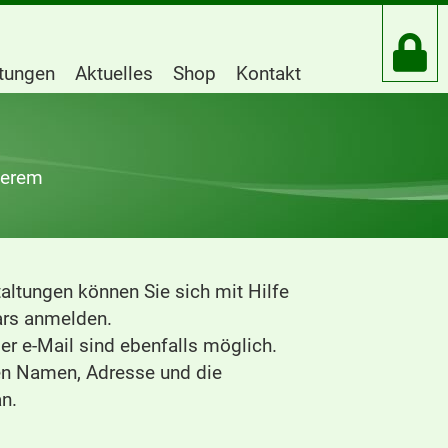
htungen
Aktuelles
Shop
Kontakt
serem
altungen können Sie sich mit Hilfe
rs anmelden.
r e-Mail sind ebenfalls möglich.
ren Namen, Adresse und die
n.