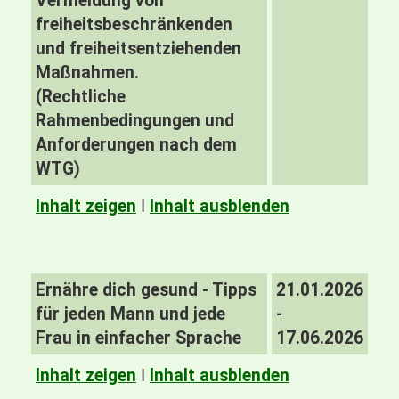
Vermeidung von
freiheitsbeschränkenden
und freiheitsentziehenden
Maßnahmen.
(Rechtliche
Rahmenbedingungen und
Anforderungen nach dem
WTG)
Inhalt zeigen
I
Inhalt ausblenden
Ernähre dich gesund - Tipps
21.01.2026
für jeden Mann und jede
-
Frau in einfacher Sprache
17.06.2026
Inhalt zeigen
I
Inhalt ausblenden