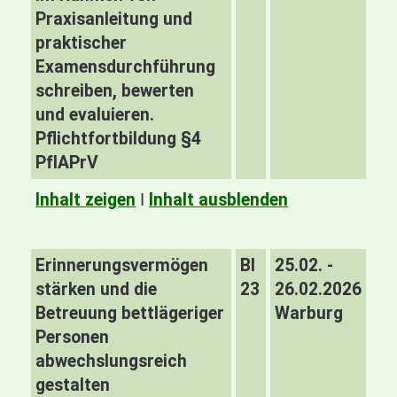
Praxisanleitung und
praktischer
Examensdurchführung
schreiben, bewerten
und evaluieren.
Pflichtfortbildung §4
PfIAPrV
Inhalt zeigen
I
Inhalt ausblenden
Erinnerungsvermögen
BI
25.02. -
stärken und die
23
26.02.2026
Betreuung bettlägeriger
Warburg
Personen
abwechslungsreich
gestalten