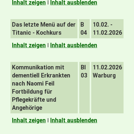
Inhalt zeigen
I
Inhalt ausblenden
Das letzte Menü auf der
B
10.02. -
Titanic - Kochkurs
04
11.02.2026
Inhalt zeigen
I
Inhalt ausblenden
Kommunikation mit
BI
11.02.2026
dementiell Erkrankten
03
Warburg
nach Naomi Feil
Fortbildung für
Pflegekräfte und
Angehörige
Inhalt zeigen
I
Inhalt ausblenden