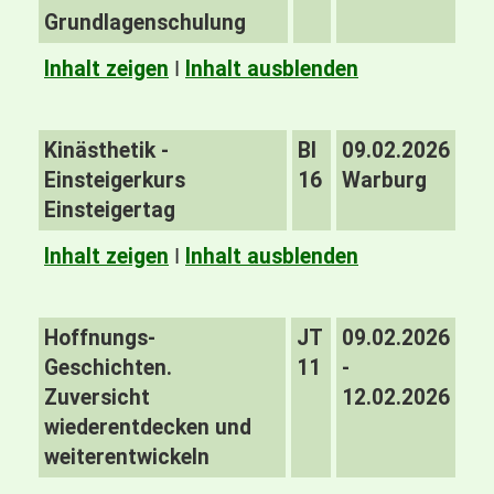
Grundlagenschulung
Inhalt zeigen
I
Inhalt ausblenden
Kinästhetik -
BI
09.02.2026
Einsteigerkurs
16
Warburg
Einsteigertag
Inhalt zeigen
I
Inhalt ausblenden
Hoffnungs-
JT
09.02.2026
Geschichten.
11
-
Zuversicht
12.02.2026
wiederentdecken und
weiterentwickeln