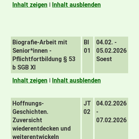
Inhalt zeigen
I
Inhalt ausblenden
Biografie-Arbeit mit
BI
04.02. -
Senior*innen -
01
05.02.2026
Pflichtfortbildung § 53
Soest
b SGB XI
Inhalt zeigen
I
Inhalt ausblenden
Hoffnungs-
JT
04.02.2026
Geschichten.
02
-
Zuversicht
07.02.2026
wiederentdecken und
weiterentwickeln