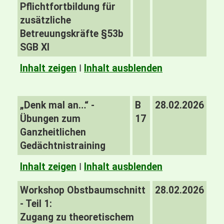
Pflichtfortbildung für
zusätzliche
Betreuungskräfte §53b
SGB XI
Inhalt zeigen
I
Inhalt ausblenden
„Denk mal an…“ -
B
28.02.2026
Übungen zum
17
Ganzheitlichen
Gedächtnistraining
Inhalt zeigen
I
Inhalt ausblenden
Workshop Obstbaumschnitt
28.02.2026
- Teil 1:
Zugang zu theoretischem