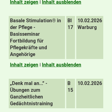
Inhalt zeigen
I
Inhalt ausblenden
Basale Stimulation® in
BI
10.02.2026
der Pflege -
17
Warburg
Basisseminar
Fortbildung für
Pflegekräfte und
Angehörige
Inhalt zeigen
I
Inhalt ausblenden
„Denk mal an…“ -
B
10.02.2026
Übungen zum
15
Ganzheitlichen
Gedächtnistraining