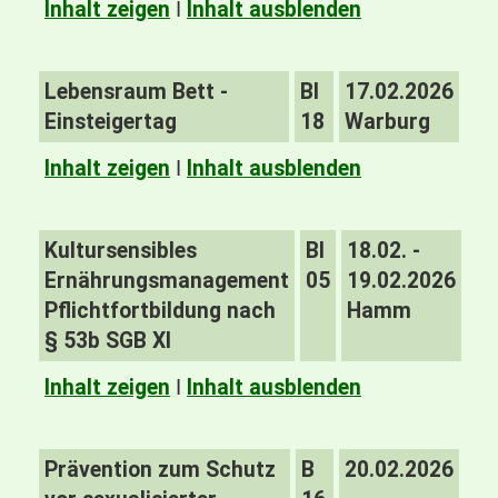
Inhalt zeigen
I
Inhalt ausblenden
Lebensraum Bett -
BI
17.02.2026
Einsteigertag
18
Warburg
Inhalt zeigen
I
Inhalt ausblenden
Kultursensibles
BI
18.02. -
Ernährungsmanagement
05
19.02.2026
Pflichtfortbildung nach
Hamm
§ 53b SGB XI
Inhalt zeigen
I
Inhalt ausblenden
Prävention zum Schutz
B
20.02.2026