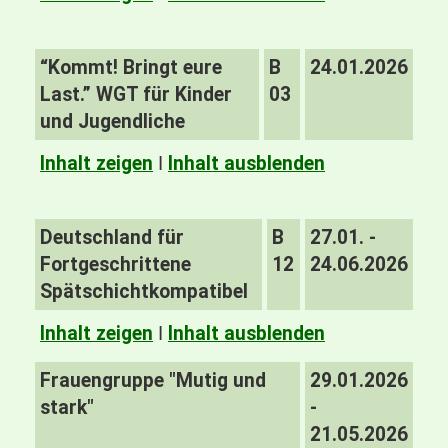
“Kommt! Bringt eure
B
24.01.2026
Last.” WGT für Kinder
03
und Jugendliche
Inhalt zeigen
I
Inhalt ausblenden
Deutschland für
B
27.01. -
Fortgeschrittene
12
24.06.2026
Spätschichtkompatibel
Inhalt zeigen
I
Inhalt ausblenden
Frauengruppe "Mutig und
29.01.2026
stark"
-
21.05.2026