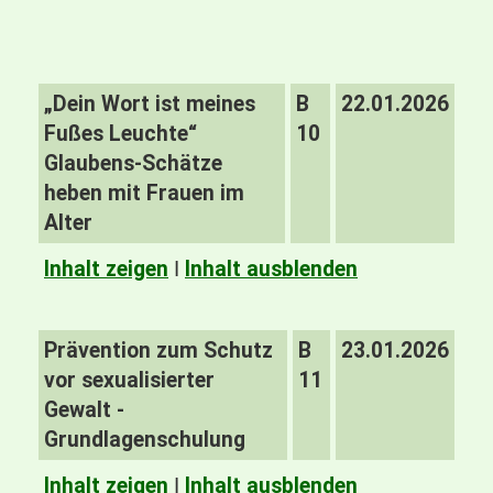
„Dein Wort ist meines
B
22.01.2026
Fußes Leuchte“
10
Glaubens-Schätze
heben mit Frauen im
Alter
Inhalt zeigen
I
Inhalt ausblenden
Prävention zum Schutz
B
23.01.2026
vor sexualisierter
11
Gewalt -
Grundlagenschulung
Inhalt zeigen
I
Inhalt ausblenden