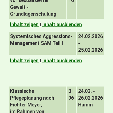
vor sexualisierter
16
Gewalt -
Grundlagenschulung
Inhalt zeigen
I
Inhalt ausblenden
Systemisches Aggressions-
24.02.2026
Management SAM Teil I
-
25.02.2026
Inhalt zeigen
I
Inhalt ausblenden
Klassische
BI
24.02. -
Pflegeplanung nach
06
26.02.2026
Fichter Meyer,
Hamm
im Rahmen von