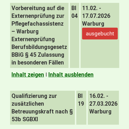
Vorbereitung auf die
BI
11.02. -
Externenprüfung zur
04
17.07.2026
Pflegefachassistenz
Warburg
– Warburg
ausgebucht
Externenprüfung
Berufsbildungsgesetz
BBiG § 45 Zulassung
in besonderen Fällen
Inhalt zeigen
I
Inhalt ausblenden
Qualifizierung zur
BI
16.02. -
zusätzlichen
19
27.03.2026
Betreuungskraft nach §
Warburg
53b SGBXI