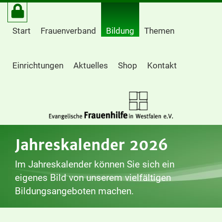
Start
Frauenverband
Bildung
Themen
Einrichtungen
Aktuelles
Shop
Kontakt
Jahreskalender 2026
Im Jahreskalender können Sie sich ein
eigenes Bild von unserem vielfältigen
Bildungsangeboten machen.