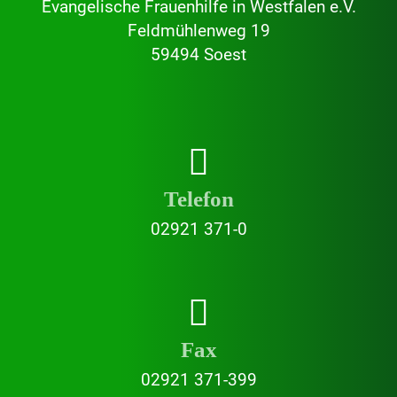
Evangelische Frauenhilfe in Westfalen e.V.
Feldmühlenweg 19
59494 Soest
Telefon
02921 371-0
Fax
02921 371-399