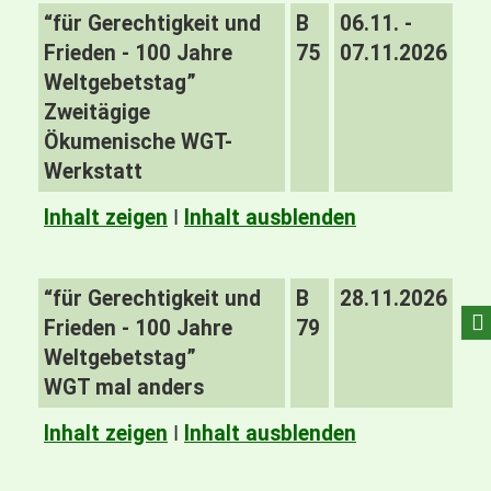
“für Gerechtigkeit und
B
06.11. -
Frieden - 100 Jahre
75
07.11.2026
Weltgebetstag”
Zweitägige
Ökumenische WGT-
Werkstatt
Inhalt zeigen
I
Inhalt ausblenden
“für Gerechtigkeit und
B
28.11.2026
Frieden - 100 Jahre
79
Weltgebetstag”
WGT mal anders
Inhalt zeigen
I
Inhalt ausblenden