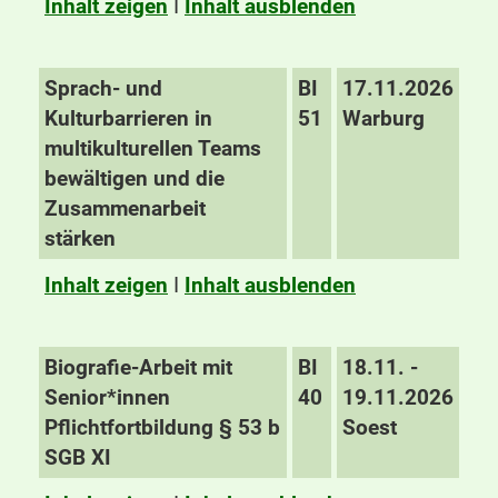
Inhalt zeigen
I
Inhalt ausblenden
Sprach- und
BI
17.11.2026
Kulturbarrieren in
51
Warburg
multikulturellen Teams
bewältigen und die
Zusammenarbeit
stärken
Inhalt zeigen
I
Inhalt ausblenden
Biografie-Arbeit mit
BI
18.11. -
Senior*innen
40
19.11.2026
Pflichtfortbildung § 53 b
Soest
SGB XI