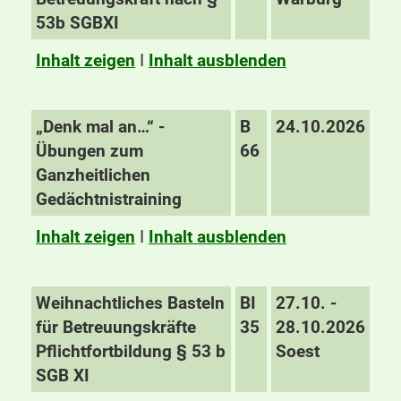
53b SGBXI
Inhalt zeigen
I
Inhalt ausblenden
„Denk mal an…“ -
B
24.10.2026
Übungen zum
66
Ganzheitlichen
Gedächtnistraining
Inhalt zeigen
I
Inhalt ausblenden
Weihnachtliches Basteln
BI
27.10. -
für Betreuungskräfte
35
28.10.2026
Pflichtfortbildung § 53 b
Soest
SGB XI