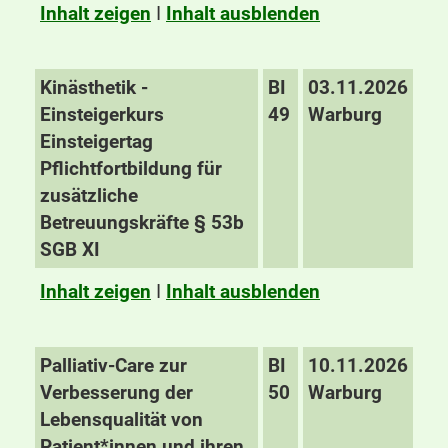
Inhalt zeigen
I
Inhalt ausblenden
Kinästhetik -
BI
03.11.2026
Einsteigerkurs
49
Warburg
Einsteigertag
Pflichtfortbildung für
zusätzliche
Betreuungskräfte § 53b
SGB XI
Inhalt zeigen
I
Inhalt ausblenden
Palliativ-Care zur
BI
10.11.2026
Verbesserung der
50
Warburg
Lebensqualität von
Patient*innen und ihren