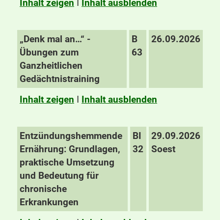
Inhalt zeigen
I
Inhalt ausblenden
„Denk mal an…“ -
B
26.09.2026
Übungen zum
63
Ganzheitlichen
Gedächtnistraining
Inhalt zeigen
I
Inhalt ausblenden
Entzündungshemmende
BI
29.09.2026
Ernährung: Grundlagen,
32
Soest
praktische Umsetzung
und Bedeutung für
chronische
Erkrankungen