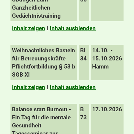
Ganzheitlichen
Gedächtnistraining
Inhalt zeigen
I
Inhalt ausblenden
Weihnachtliches Basteln
BI
14.10. -
für Betreuungskräfte
34
15.10.2026
Pflichtfortbildung § 53 b
Hamm
SGB XI
Inhalt zeigen
I
Inhalt ausblenden
Balance statt Burnout -
B
17.10.2026
Ein Tag für die mentale
73
Gesundheit
Tagesseminar zur