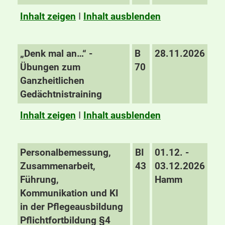
Inhalt zeigen
I
Inhalt ausblenden
„Denk mal an…“ -
B
28.11.2026
Übungen zum
70
Ganzheitlichen
Gedächtnistraining
Inhalt zeigen
I
Inhalt ausblenden
Personalbemessung,
BI
01.12. -
Zusammenarbeit,
43
03.12.2026
Führung,
Hamm
Kommunikation und KI
in der Pflegeausbildung
Pflichtfortbildung §4