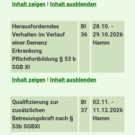
Inhalt zeigen
I
Inhalt ausblenden
Herausforderndes
BI
28.10. -
Verhalten im Verlauf
36
29.10.2026
einer Demenz
Hamm
Erkrankung
Pflichtfortbildung § 53 b
SGB XI
Inhalt zeigen
I
Inhalt ausblenden
Qualifizierung zur
BI
02.11. -
zusätzlichen
37
11.12.2026
Betreuungskraft nach §
Hamm
53b SGBXI