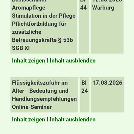
Aromapflege
44
Warburg
Stimulation in der Pflege
Pflichtfortbildung für
zusätzliche
Betreuungskräfte § 53b
SGB XI
Inhalt zeigen
I
Inhalt ausblenden
Flüssigkeitszufuhr im
BI
17.08.2026
Alter - Bedeutung und
24
Handlungsempfehlungen
Online-Seminar
Inhalt zeigen
I
Inhalt ausblenden