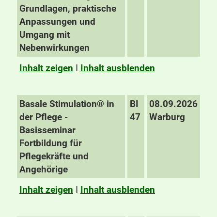
Grundlagen, praktische
Anpassungen und
Umgang mit
Nebenwirkungen
Inhalt zeigen
I
Inhalt ausblenden
Basale Stimulation® in
BI
08.09.2026
der Pflege -
47
Warburg
Basisseminar
Fortbildung für
Pflegekräfte und
Angehörige
Inhalt zeigen
I
Inhalt ausblenden