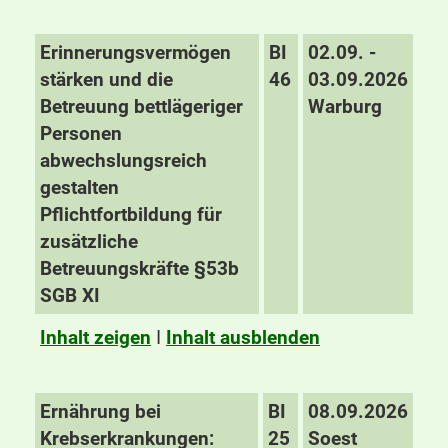
Erinnerungsvermögen
BI
02.09. -
stärken und die
46
03.09.2026
Betreuung bettlägeriger
Warburg
Personen
abwechslungsreich
gestalten
Pflichtfortbildung für
zusätzliche
Betreuungskräfte §53b
SGB XI
Inhalt zeigen
I
Inhalt ausblenden
Ernährung bei
BI
08.09.2026
Krebserkrankungen:
25
Soest