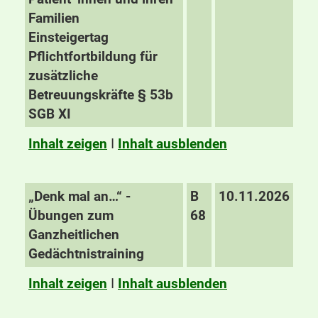
Familien
Einsteigertag
Pflichtfortbildung für
zusätzliche
Betreuungskräfte § 53b
SGB XI
Inhalt zeigen
I
Inhalt ausblenden
„Denk mal an…“ -
B
10.11.2026
Übungen zum
68
Ganzheitlichen
Gedächtnistraining
Inhalt zeigen
I
Inhalt ausblenden