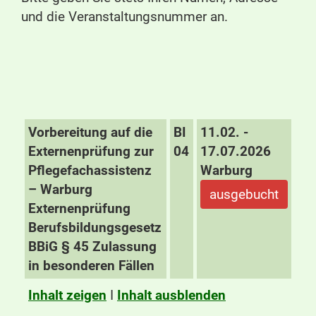
und die Veranstaltungsnummer an.
Vorbereitung auf die
BI
11.02. -
Externenprüfung zur
04
17.07.2026
Pflegefachassistenz
Warburg
– Warburg
ausgebucht
Externenprüfung
Berufsbildungsgesetz
BBiG § 45 Zulassung
in besonderen Fällen
Inhalt zeigen
I
Inhalt ausblenden