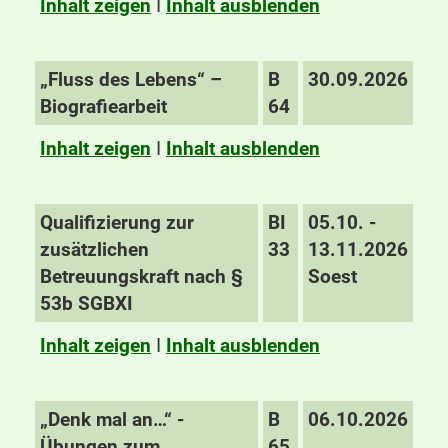
Inhalt zeigen
I
Inhalt ausblenden
„Fluss des Lebens“ –
B
30.09.2026
Biografiearbeit
64
Inhalt zeigen
I
Inhalt ausblenden
Qualifizierung zur
BI
05.10. -
zusätzlichen
33
13.11.2026
Betreuungskraft nach §
Soest
53b SGBXI
Inhalt zeigen
I
Inhalt ausblenden
„Denk mal an…“ -
B
06.10.2026
Übungen zum
65