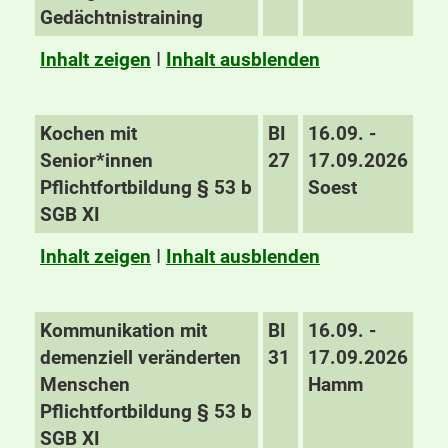
Gedächtnistraining
Inhalt zeigen
I
Inhalt ausblenden
Kochen mit
BI
16.09. -
Senior*innen
27
17.09.2026
Pflichtfortbildung § 53 b
Soest
SGB XI
Inhalt zeigen
I
Inhalt ausblenden
Kommunikation mit
BI
16.09. -
demenziell veränderten
31
17.09.2026
Menschen
Hamm
Pflichtfortbildung § 53 b
SGB XI