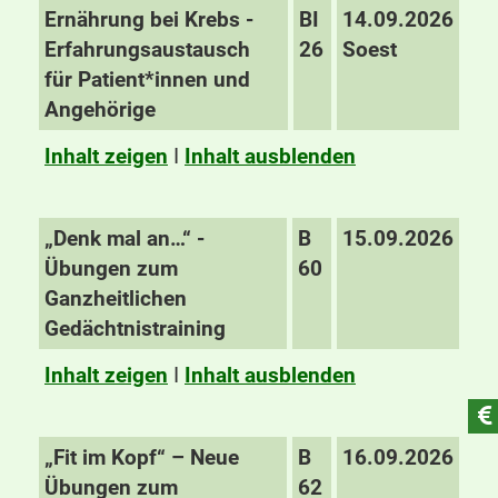
Ernährung bei Krebs -
BI
14.09.2026
Erfahrungsaustausch
26
Soest
für Patient*innen und
Angehörige
Inhalt zeigen
I
Inhalt ausblenden
„Denk mal an…“ -
B
15.09.2026
Übungen zum
60
Ganzheitlichen
Gedächtnistraining
Inhalt zeigen
I
Inhalt ausblenden
„Fit im Kopf“ – Neue
B
16.09.2026
Übungen zum
62