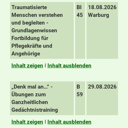
Traumatisierte
BI
18.08.2026
Menschen verstehen
45
Warburg
und begleiten -
Grundlagenwissen
Fortbildung für
Pflegekräfte und
Angehörige
Inhalt zeigen
I
Inhalt ausblenden
„Denk mal an…“ -
B
29.08.2026
Übungen zum
59
Ganzheitlichen
Gedächtnistraining
Inhalt zeigen
I
Inhalt ausblenden