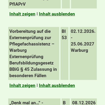
PfIAPrV
Inhalt zeigen
I
Inhalt ausblenden
Vorbereitung auf die
BI
02.12.2026.
Externenprüfung zur
53
-
Pflegefachassistenz –
25.06.2027
Warburg
Warburg
Externenprüfung
Berufsbildungsgesetz
BBiG § 45 Zulassung in
besonderen Fällen
Inhalt zeigen
I
Inhalt ausblenden
„Denk mal an…“ -
B
08.12.2026