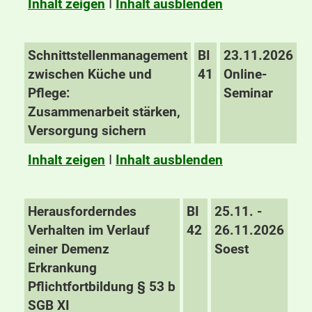
Inhalt zeigen
I
Inhalt ausblenden
Schnittstellenmanagement
BI
23.11.2026
zwischen Küche und
41
Online-
Pflege:
Seminar
Zusammenarbeit stärken,
Versorgung sichern
Inhalt zeigen
I
Inhalt ausblenden
Herausforderndes
BI
25.11. -
Verhalten im Verlauf
42
26.11.2026
einer Demenz
Soest
Erkrankung
Pflichtfortbildung § 53 b
SGB XI