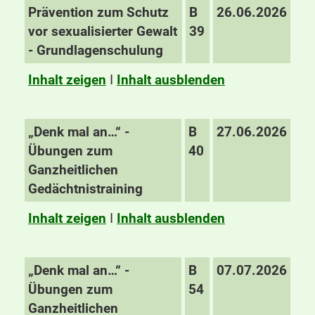
Prävention zum Schutz
B
26.06.2026
vor sexualisierter Gewalt
39
- Grundlagenschulung
Inhalt zeigen
I
Inhalt ausblenden
„Denk mal an…“ -
B
27.06.2026
Übungen zum
40
Ganzheitlichen
Gedächtnistraining
Inhalt zeigen
I
Inhalt ausblenden
„Denk mal an…“ -
B
07.07.2026
Übungen zum
54
Ganzheitlichen