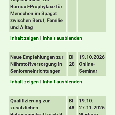
Burnout-Prophylaxe für
Menschen im Spagat
zwischen Beruf, Familie
und Alltag
Inhalt zeigen
I
Inhalt ausblenden
Neue Empfehlungen zur
BI
19.10.2026
Nährstoffversorgung in
28
Online-
Senioreneinrichtungen
Seminar
Inhalt zeigen
I
Inhalt ausblenden
Qualifizierung zur
BI
19.10. -
zusätzlichen
48
27.11.2026
Betreuungskraft nach §
Warburg