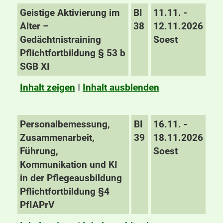
Geistige Aktivierung im
BI
11.11. -
Alter –
38
12.11.2026
Gedächtnistraining
Soest
Pflichtfortbildung § 53 b
SGB XI
Inhalt zeigen
I
Inhalt ausblenden
Personalbemessung,
BI
16.11. -
Zusammenarbeit,
39
18.11.2026
Führung,
Soest
Kommunikation und KI
in der Pflegeausbildung
Pflichtfortbildung §4
PfIAPrV