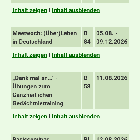
Inhalt zeigen
I
Inhalt ausblenden
Meetwoch: (Über)Leben
B
05.08. -
in Deutschland
84
09.12.2026
Inhalt zeigen
I
Inhalt ausblenden
„Denk mal an…“ -
B
11.08.2026
Übungen zum
58
Ganzheitlichen
Gedächtnistraining
Inhalt zeigen
I
Inhalt ausblenden
Basisseminar
BI
12.08.2026