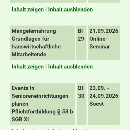
Inhalt zeigen
I
Inhalt ausblenden
Mangelernährung -
BI
21.09.2026
Grundlagen für
29
Online-
hauswirtschaftliche
Seminar
Mitarbeitende
Inhalt zeigen
I
Inhalt ausblenden
Events in
BI
23.09. -
Senioreneinrichtungen
30
24.09.2026
planen
Soest
Pflichtfortbildung § 53 b
SGB XI