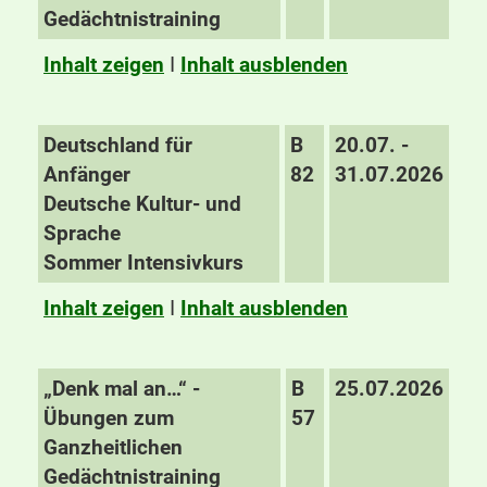
Gedächtnistraining
Inhalt zeigen
I
Inhalt ausblenden
Deutschland für
B
20.07. -
Anfänger
82
31.07.2026
Deutsche Kultur- und
Sprache
Sommer Intensivkurs
Inhalt zeigen
I
Inhalt ausblenden
„Denk mal an…“ -
B
25.07.2026
Übungen zum
57
Ganzheitlichen
Gedächtnistraining