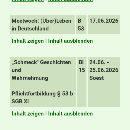
Meetwoch: (Über)Leben
B
17.06.2026
in Deutschland
53
Inhalt zeigen
I
Inhalt ausblenden
„Schmeck" Geschichten
BI
24.06. -
und
15
25.06.2026
Wahrnehmung
Soest
Pflichtfortbildung § 53 b
SGB XI
Inhalt zeigen
I
Inhalt ausblenden