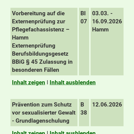
Vorbereitung auf die
BI
03.03. -
Externenprüfung zur
07
16.09.2026
Pflegefachassistenz –
Hamm
Hamm
Externenprüfung
Berufsbildungsgesetz
BBiG § 45 Zulassung in
besonderen Fällen
Inhalt zeigen
I
Inhalt ausblenden
Prävention zum Schutz
B
12.06.2026
vor sexualisierter Gewalt
38
- Grundlagenschulung
Inhalt zeigen
I
Inhalt ausblenden