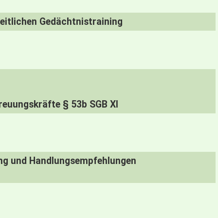
itlichen Gedächtnistraining
treuungskräfte § 53b SGB XI
tung und Handlungsempfehlungen