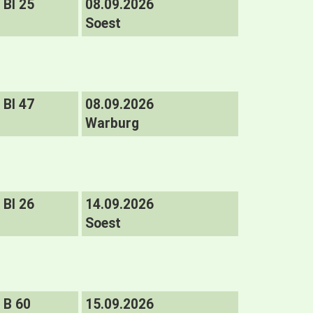
BI 25
08.09.2026
Soest
BI 47
08.09.2026
Warburg
BI 26
14.09.2026
Soest
B 60
15.09.2026