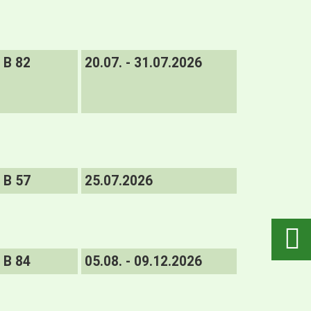
B 82
20.07. - 31.07.2026
B 57
25.07.2026
B 84
05.08. - 09.12.2026