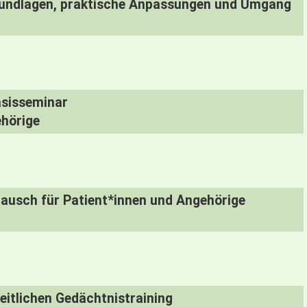
rundlagen, praktische Anpassungen und Umgang
asisseminar
ehörige
tausch für Patient*innen und Angehörige
itlichen Gedächtnistraining