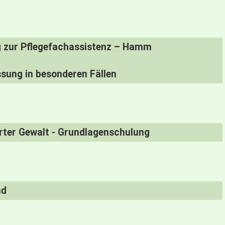
g zur Pflegefachassistenz – Hamm
sung in besonderen Fällen
erter Gewalt - Grundlagenschulung
nd