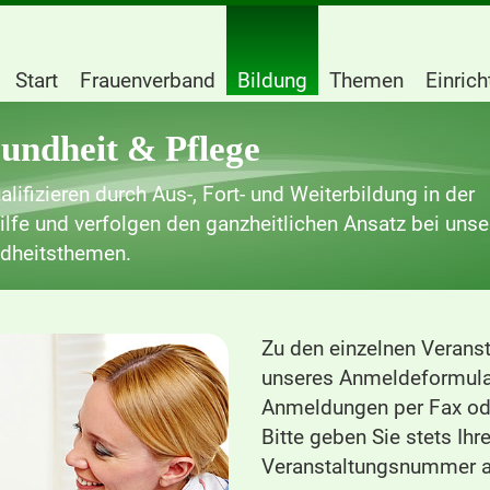
Start
Frauenverband
Bildung
Themen
Einric
undheit & Pflege
alifizieren durch Aus-, Fort- und Weiterbildung in der
ilfe und verfolgen den ganzheitlichen Ansatz bei unse
dheitsthemen.
Zu den einzelnen Veranst
unseres Anmeldeformula
Anmeldungen per Fax ode
Bitte geben Sie stets Ih
Veranstaltungsnummer a