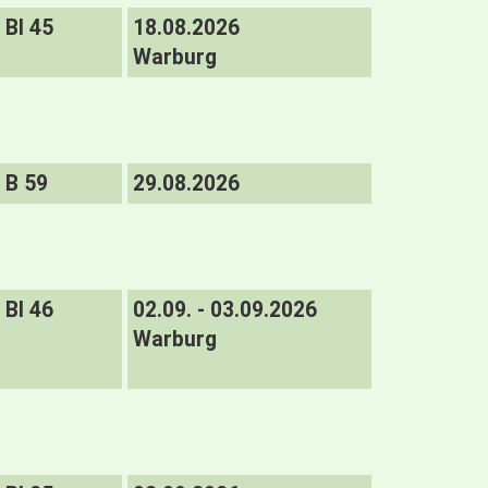
BI 45
18.08.2026
Warburg
B 59
29.08.2026
BI 46
02.09. - 03.09.2026
Warburg