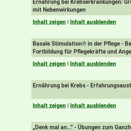
Ernährung bei Krebserkrankungen: G
mit Nebenwirkungen
Inhalt zeigen
I
Inhalt ausblenden
Basale Stimulation® in der Pflege - B
Fortbildung für Pflegekräfte und Ang
Inhalt zeigen
I
Inhalt ausblenden
Ernährung bei Krebs - Erfahrungsaus
Inhalt zeigen
I
Inhalt ausblenden
„Denk mal an…“ - Übungen zum Ganzhe