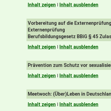
Inhalt zeigen
I
Inhalt ausblenden
Vorbereitung auf die Externenprüfun
Externenprüfung
Berufsbildungsgesetz BBiG § 45 Zulas
Inhalt zeigen
I
Inhalt ausblenden
Prävention zum Schutz vor sexualisi
Inhalt zeigen
I
Inhalt ausblenden
Meetwoch: (Über)Leben in Deutschla
Inhalt zeigen
I
Inhalt ausblenden