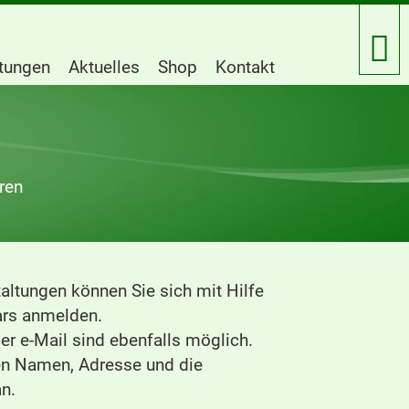
htungen
Aktuelles
Shop
Kontakt
ren
altungen können Sie sich mit Hilfe
rs anmelden.
r e-Mail sind ebenfalls möglich.
ren Namen, Adresse und die
n.