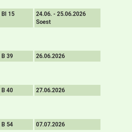
BI 15
24.06. - 25.06.2026
Soest
B 39
26.06.2026
B 40
27.06.2026
B 54
07.07.2026