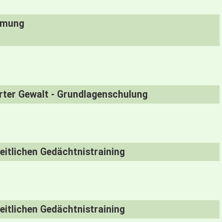
n und Wahrnehmung
erter Gewalt - Grundlagenschulung
itlichen Gedächtnistraining
itlichen Gedächtnistraining