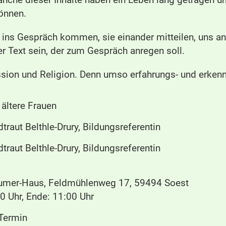
önnen.
 ins Gespräch kommen, sie einander mitteilen, uns an
er Text sein, der zum Gespräch anregen soll.
sion und Religion. Denn umso erfahrungs- und erkennt
 ältere Frauen
dtraut Belthle-Drury, Bildungsreferentin
dtraut Belthle-Drury, Bildungsreferentin
umer-Haus, Feldmühlenweg 17, 59494 Soest
0 Uhr, Ende: 11:00 Uhr
 Termin