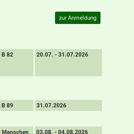
B 82
20.07. - 31.07.2026
B 89
31.07.2026
it Menschen
03.08. - 04.08.2026