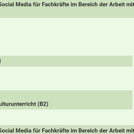
ocial Media für Fachkräfte im Bereich der Arbeit m
d
lturunterricht (B2)
ocial Media für Fachkräfte im Bereich der Arbeit m