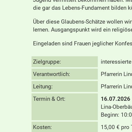
die gar das Lebens-Fundament bilden k
Über diese Glaubens-Schätze wollen wir
lernen. Ausgangspunkt wird ein religiös
Eingeladen sind Frauen jeglicher Konfes
Zielgruppe:
interessierte
Verantwortlich:
Pfarrerin Lin
Leitung:
Pfarrerin Lin
Termin & Ort:
16.07.2026
Lina-Oberbä
Beginn: 10:0
Kosten:
15,00 € pro