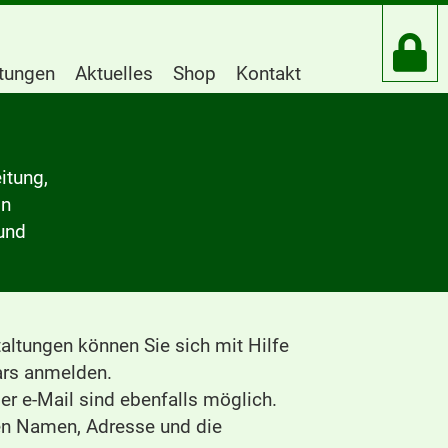
htungen
Aktuelles
Shop
Kontakt
itung,
in
und
altungen können Sie sich mit Hilfe
rs anmelden.
r e-Mail sind ebenfalls möglich.
ren Namen, Adresse und die