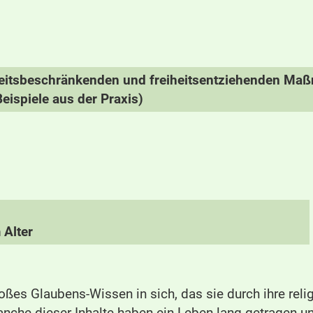
eitsbeschränkenden und freiheitsentziehenden Ma
ispiele aus der Praxis)
 Alter
ßes Glaubens-Wissen in sich, das sie durch ihre relig
che dieser Inhalte haben ein Leben lang getragen u