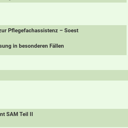
zur Pflegefachassistenz – Soest
sung in besonderen Fällen
t SAM Teil II