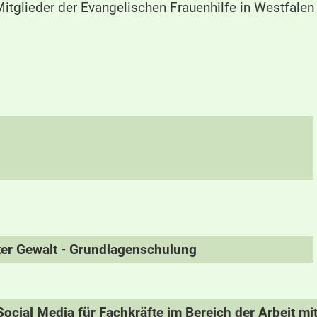
Mitglieder der Evangelischen Frauenhilfe in Westfalen
rter Gewalt - Grundlagenschulung
ocial Media für Fachkräfte im Bereich der Arbeit m