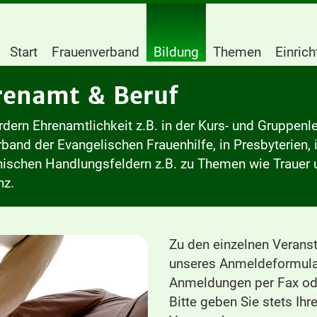
Start
Frauenverband
Bildung
Themen
Einric
renamt & Beruf
rdern Ehrenamtlichkeit z.B. in der Kurs- und Gruppenle
band der Evangelischen Frauenhilfe, in Presbyterien, 
nischen Handlungsfeldern z.B. zu Themen wie Trauer 
z.
Zu den einzelnen Veranst
unseres Anmeldeformula
Anmeldungen per Fax ode
Bitte geben Sie stets Ih