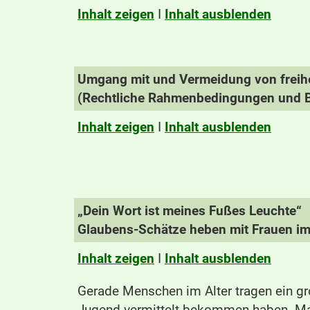
Inhalt zeigen
I
Inhalt ausblenden
Umgang mit und Vermeidung von freih
(Rechtliche Rahmenbedingungen und Be
Inhalt zeigen
I
Inhalt ausblenden
„Dein Wort ist meines Fußes Leuchte“
Glaubens-Schätze heben mit Frauen im
Inhalt zeigen
I
Inhalt ausblenden
Gerade Menschen im Alter tragen ein gro
Jugend vermittelt bekommen haben. Man