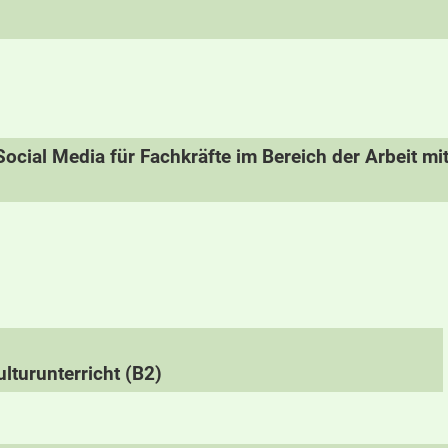
ocial Media für Fachkräfte im Bereich der Arbeit m
lturunterricht (B2)