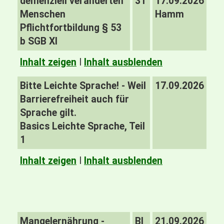
demenziell veränderten
31
17.09.2026
Menschen
Hamm
Pflichtfortbildung § 53
b SGB XI
Inhalt zeigen
I
Inhalt ausblenden
Bitte Leichte Sprache! - Weil
17.09.2026
Barrierefreiheit auch für
Sprache gilt.
Basics Leichte Sprache, Teil
1
Inhalt zeigen
I
Inhalt ausblenden
Mangelernährung -
BI
21.09.2026