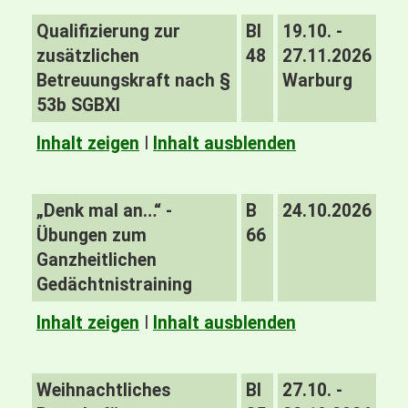
Qualifizierung zur
BI
19.10. -
zusätzlichen
48
27.11.2026
Betreuungskraft nach §
Warburg
53b SGBXI
Inhalt zeigen
I
Inhalt ausblenden
„Denk mal an…“ -
B
24.10.2026
Übungen zum
66
Ganzheitlichen
Gedächtnistraining
Inhalt zeigen
I
Inhalt ausblenden
Weihnachtliches
BI
27.10. -