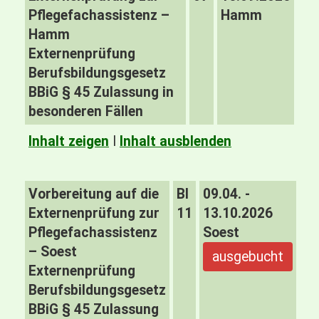
Pflegefachassistenz –
Hamm
Hamm
Externenprüfung
Berufsbildungsgesetz
BBiG § 45 Zulassung in
besonderen Fällen
Inhalt zeigen
I
Inhalt ausblenden
Vorbereitung auf die
BI
09.04. -
Externenprüfung zur
11
13.10.2026
Pflegefachassistenz
Soest
– Soest
ausgebucht
Externenprüfung
Berufsbildungsgesetz
BBiG § 45 Zulassung