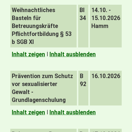
Weihnachtliches
BI
14.10. -
Basteln für
34
15.10.2026
Betreuungskräfte
Hamm
Pflichtfortbildung § 53
b SGB XI
Inhalt zeigen
I
Inhalt ausblenden
Prävention zum Schutz
B
16.10.2026
vor sexualisierter
92
Gewalt -
Grundlagenschulung
Inhalt zeigen
I
Inhalt ausblenden