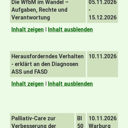
Die WfbM im Wandel –
05.11.2026
Aufgaben, Rechte und
-
Verantwortung
15.12.2026
Inhalt zeigen
I
Inhalt ausblenden
Herausforderndes Verhalten
10.11.2026
- erklärt an den Diagnosen
ASS und FASD
Inhalt zeigen
I
Inhalt ausblenden
Palliativ-Care zur
BI
10.11.2026
Verbesserung der
50
Warburg