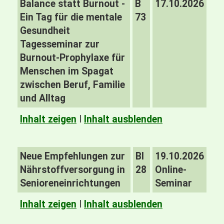
Balance statt Burnout -
B
17.10.2026
Ein Tag für die mentale
73
Gesundheit
Tagesseminar zur
Burnout-Prophylaxe für
Menschen im Spagat
zwischen Beruf, Familie
und Alltag
Inhalt zeigen
I
Inhalt ausblenden
Neue Empfehlungen zur
BI
19.10.2026
Nährstoffversorgung in
28
Online-
Senioreneinrichtungen
Seminar
Inhalt zeigen
I
Inhalt ausblenden