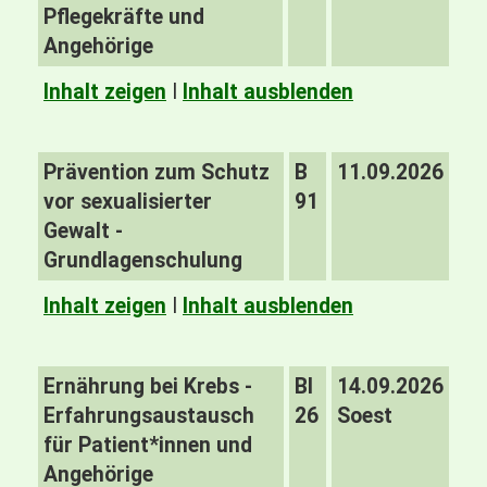
Pflegekräfte und
Angehörige
Inhalt zeigen
I
Inhalt ausblenden
Prävention zum Schutz
B
11.09.2026
vor sexualisierter
91
Gewalt -
Grundlagenschulung
Inhalt zeigen
I
Inhalt ausblenden
Ernährung bei Krebs -
BI
14.09.2026
Erfahrungsaustausch
26
Soest
für Patient*innen und
Angehörige