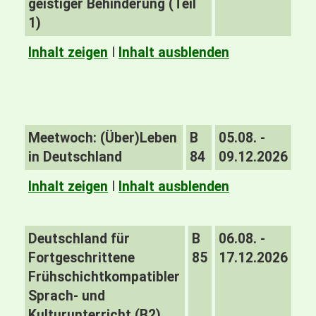
geistiger Behinderung (Teil
1)
Inhalt zeigen
I
Inhalt ausblenden
Meetwoch: (Über)Leben
B
05.08. -
in Deutschland
84
09.12.2026
Inhalt zeigen
I
Inhalt ausblenden
Deutschland für
B
06.08. -
Fortgeschrittene
85
17.12.2026
Frühschichtkompatibler
Sprach- und
Kulturunterricht (B2)