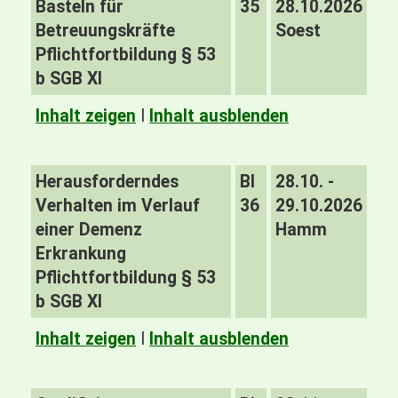
Basteln für
35
28.10.2026
Betreuungskräfte
Soest
Pflichtfortbildung § 53
b SGB XI
Inhalt zeigen
I
Inhalt ausblenden
Herausforderndes
BI
28.10. -
Verhalten im Verlauf
36
29.10.2026
einer Demenz
Hamm
Erkrankung
Pflichtfortbildung § 53
b SGB XI
Inhalt zeigen
I
Inhalt ausblenden