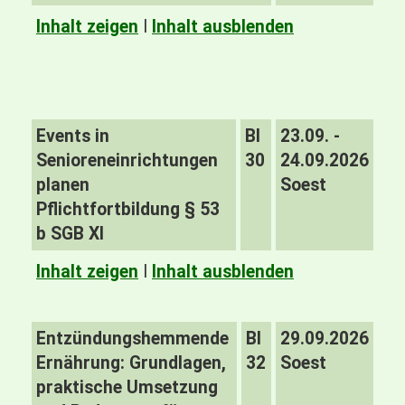
Inhalt zeigen
I
Inhalt ausblenden
Events in
BI
23.09. -
Senioreneinrichtungen
30
24.09.2026
planen
Soest
Pflichtfortbildung § 53
b SGB XI
Inhalt zeigen
I
Inhalt ausblenden
Entzündungshemmende
BI
29.09.2026
Ernährung: Grundlagen,
32
Soest
praktische Umsetzung