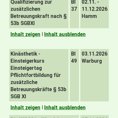
Qualifizierung zur
BI
02.11. -
zusätzlichen
37
11.12.2026
Betreuungskraft nach §
Hamm
53b SGBXI
Inhalt zeigen
I
Inhalt ausblenden
Kinästhetik -
BI
03.11.2026
Einsteigerkurs
49
Warburg
Einsteigertag
Pflichtfortbildung für
zusätzliche
Betreuungskräfte § 53b
SGB XI
Inhalt zeigen
I
Inhalt ausblenden