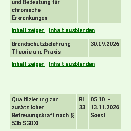
und Bedeutung für
chronische
Erkrankungen
Inhalt zeigen
I
Inhalt ausblenden
Brandschutzbelehrung -
30.09.2026
Theorie und Praxis
Inhalt zeigen
I
Inhalt ausblenden
Qualifizierung zur
BI
05.10. -
zusätzlichen
33
13.11.2026
Betreuungskraft nach §
Soest
53b SGBXI