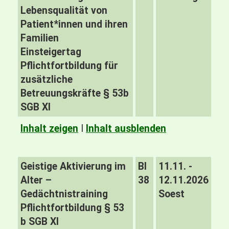
Lebensqualität von
Patient*innen und ihren
Familien
Einsteigertag
Pflichtfortbildung für
zusätzliche
Betreuungskräfte § 53b
SGB XI
Inhalt zeigen
I
Inhalt ausblenden
Geistige Aktivierung im
BI
11.11. -
Alter –
38
12.11.2026
Gedächtnistraining
Soest
Pflichtfortbildung § 53
b SGB XI