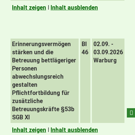
Inhalt zeigen
I
Inhalt ausblenden
Erinnerungsvermögen
BI
02.09. -
stärken und die
46
03.09.2026
Betreuung bettlägeriger
Warburg
Personen
abwechslungsreich
gestalten
Pflichtfortbildung für
zusätzliche
Betreuungskräfte §53b
SGB XI
Inhalt zeigen
I
Inhalt ausblenden