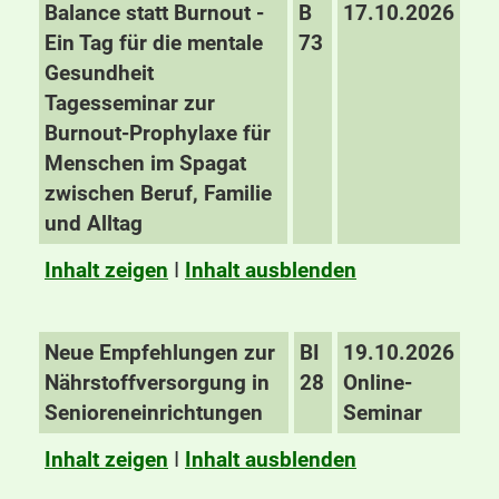
Balance statt Burnout -
B
17.10.2026
Ein Tag für die mentale
73
Gesundheit
Tagesseminar zur
Burnout-Prophylaxe für
Menschen im Spagat
zwischen Beruf, Familie
und Alltag
Inhalt zeigen
I
Inhalt ausblenden
Neue Empfehlungen zur
BI
19.10.2026
Nährstoffversorgung in
28
Online-
Senioreneinrichtungen
Seminar
Inhalt zeigen
I
Inhalt ausblenden