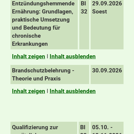
Entzündungshemmende
BI
29.09.2026
Ernährung: Grundlagen,
32
Soest
praktische Umsetzung
und Bedeutung für
chronische
Erkrankungen
Inhalt zeigen
I
Inhalt ausblenden
Brandschutzbelehrung -
30.09.2026
Theorie und Praxis
Inhalt zeigen
I
Inhalt ausblenden
Qualifizierung zur
BI
05.10. -