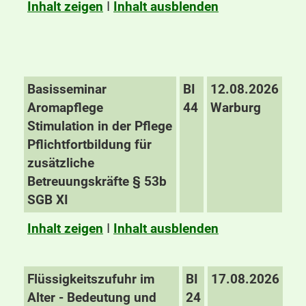
Inhalt zeigen
I
Inhalt ausblenden
Basisseminar
BI
12.08.2026
Aromapflege
44
Warburg
Stimulation in der Pflege
Pflichtfortbildung für
zusätzliche
Betreuungskräfte § 53b
SGB XI
Inhalt zeigen
I
Inhalt ausblenden
Flüssigkeitszufuhr im
BI
17.08.2026
Alter - Bedeutung und
24