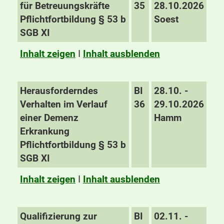
für Betreuungskräfte
35
28.10.2026
Pflichtfortbildung § 53 b
Soest
SGB XI
Inhalt zeigen
I
Inhalt ausblenden
Herausforderndes
BI
28.10. -
Verhalten im Verlauf
36
29.10.2026
einer Demenz
Hamm
Erkrankung
Pflichtfortbildung § 53 b
SGB XI
Inhalt zeigen
I
Inhalt ausblenden
Qualifizierung zur
BI
02.11. -