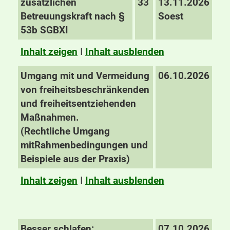
zusätzlichen
33
13.11.2026
Betreuungskraft nach §
Soest
53b SGBXI
Inhalt zeigen
I
Inhalt ausblenden
Umgang mit und Vermeidung
06.10.2026
von freiheitsbeschränkenden
und freiheitsentziehenden
Maßnahmen.
(Rechtliche
Umgang
mit
Rahmenbedingungen und
Beispiele aus der Praxis)
Inhalt zeigen
I
Inhalt ausblenden
Besser schlafen:
07.10.2026