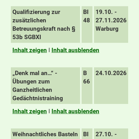
Qualifizierung zur
BI
19.10. -
zusätzlichen
48
27.11.2026
Betreuungskraft nach §
Warburg
53b SGBXI
Inhalt zeigen
I
Inhalt ausblenden
„Denk mal an…“ -
B
24.10.2026
Übungen zum
66
Ganzheitlichen
Gedächtnistraining
Inhalt zeigen
I
Inhalt ausblenden
Weihnachtliches Basteln
BI
27.10. -