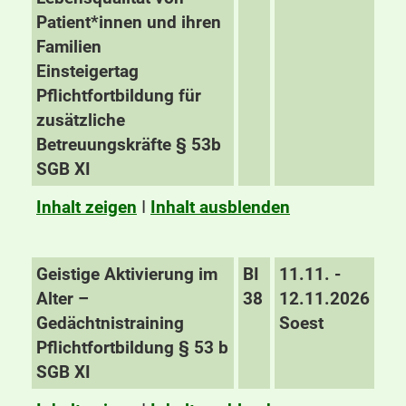
Patient*innen und ihren
Familien
Einsteigertag
Pflichtfortbildung für
zusätzliche
Betreuungskräfte § 53b
SGB XI
Inhalt zeigen
I
Inhalt ausblenden
Geistige Aktivierung im
BI
11.11. -
Alter –
38
12.11.2026
Gedächtnistraining
Soest
Pflichtfortbildung § 53 b
SGB XI