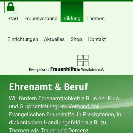
Start
Frauenverband
Bildung
Themen
Einrichtungen
Aktuelles
Shop
Kontakt
Ehrenamt & Beruf
Wir fördern Ehrenamtlichkeit z.B. in der Kurs-
und Gruppenleitung, im Verband der
Evangelischen Frauenhilfe, in Presbyterien, in
diakonischen Handlungsfeldern z.B. zu
Themen wie Trauer und Demenz.