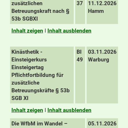
zusätzlichen
37
11.12.2026
Betreuungskraft nach §
Hamm
53b SGBXI
Inhalt zeigen
I
Inhalt ausblenden
Kinästhetik -
BI
03.11.2026
Einsteigerkurs
49
Warburg
Einsteigertag
Pflichtfortbildung für
zusätzliche
Betreuungskräfte § 53b
SGB XI
Inhalt zeigen
I
Inhalt ausblenden
Die WfbM im Wandel –
05.11.2026