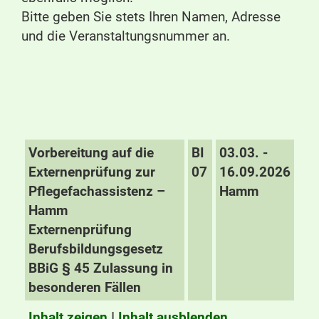
Bitte geben Sie stets Ihren Namen, Adresse
und die Veranstaltungsnummer an.
Vorbereitung auf die
BI
03.03. -
Externenprüfung zur
07
16.09.2026
Pflegefachassistenz –
Hamm
Hamm
Externenprüfung
Berufsbildungsgesetz
BBiG § 45 Zulassung in
besonderen Fällen
Inhalt zeigen
I
Inhalt ausblenden