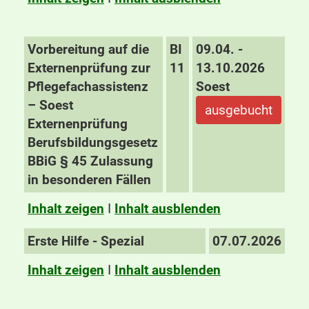
Vorbereitung auf die
BI
09.04. -
Externenprüfung zur
11
13.10.2026
Pflegefachassistenz
Soest
– Soest
ausgebucht
Externenprüfung
Berufsbildungsgesetz
BBiG § 45 Zulassung
in besonderen Fällen
Inhalt zeigen
I
Inhalt ausblenden
Erste Hilfe - Spezial
07.07.2026
Inhalt zeigen
I
Inhalt ausblenden