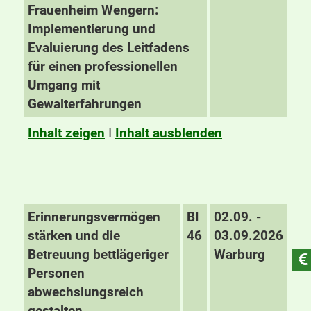
Frauenheim Wengern:
Implementierung und
Evaluierung des Leitfadens
für einen professionellen
Umgang mit
Gewalterfahrungen
Inhalt zeigen
I
Inhalt ausblenden
Erinnerungsvermögen
BI
02.09. -
stärken und die
46
03.09.2026
Betreuung bettlägeriger
Warburg
Personen
abwechslungsreich
gestalten