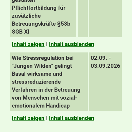
Pflichtfortbildung für
zusätzliche
Betreuungskräfte §53b
SGB XI
Inhalt zeigen
I
Inhalt ausblenden
Wie Stressregulation bei
02.09. -
"Jungen Wilden" gelingt
03.09.2026
Basal wirksame und
stressreduzierende
Verfahren in der Betreuung
von Menschen mit sozial-
emotionalem Handicap
Inhalt zeigen
I
Inhalt ausblenden