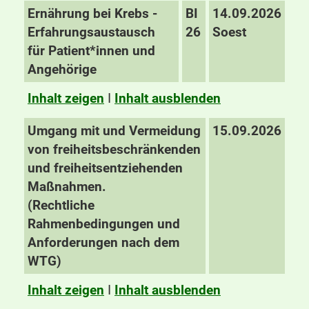
Ernährung bei Krebs -
BI
14.09.2026
Erfahrungsaustausch
26
Soest
für Patient*innen und
Angehörige
Inhalt zeigen
I
Inhalt ausblenden
Umgang mit und Vermeidung
15.09.2026
von freiheitsbeschränkenden
und freiheitsentziehenden
Maßnahmen.
(Rechtliche
Rahmenbedingungen und
Anforderungen nach dem
WTG)
Inhalt zeigen
I
Inhalt ausblenden