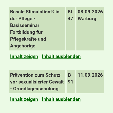
Basale Stimulation® in
BI
08.09.2026
der Pflege -
47
Warburg
Basisseminar
Fortbildung für
Pflegekräfte und
Angehörige
Inhalt zeigen
I
Inhalt ausblenden
Prävention zum Schutz
B
11.09.2026
vor sexualisierter Gewalt
91
- Grundlagenschulung
Inhalt zeigen
I
Inhalt ausblenden