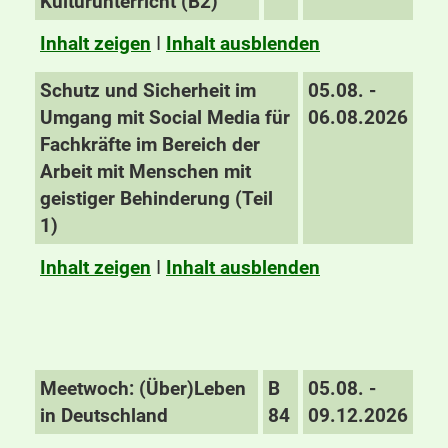
Kulturunterricht (B2)
Inhalt zeigen
I
Inhalt ausblenden
Schutz und Sicherheit im
05.08. -
Umgang mit Social Media für
06.08.2026
Fachkräfte im Bereich der
Arbeit mit Menschen mit
geistiger Behinderung (Teil
1)
Inhalt zeigen
I
Inhalt ausblenden
Meetwoch: (Über)Leben
B
05.08. -
in Deutschland
84
09.12.2026