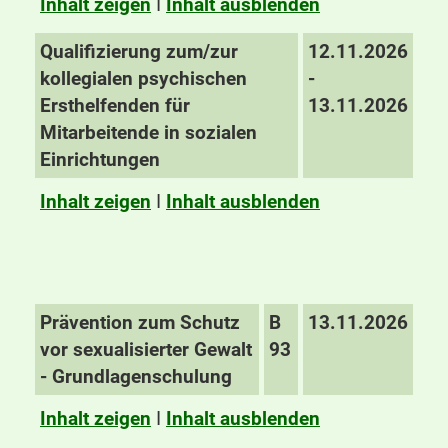
Inhalt zeigen
I
Inhalt ausblenden
Qualifizierung zum/zur
12.11.2026
kollegialen psychischen
-
Ersthelfenden für
13.11.2026
Mitarbeitende in sozialen
Einrichtungen
Inhalt zeigen
I
Inhalt ausblenden
Prävention zum Schutz
B
13.11.2026
vor sexualisierter Gewalt
93
- Grundlagenschulung
Inhalt zeigen
I
Inhalt ausblenden