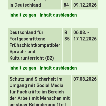
in Deutschland
84
09.12.2026
Inhalt zeigen
I
Inhalt ausblenden
Deutschland für
B
06.08. -
Fortgeschrittene
85
17.12.2026
Frühschichtkompatibler
Sprach- und
Kulturunterricht (B2)
Inhalt zeigen
I
Inhalt ausblenden
Schutz und Sicherheit im
07.08.2026
Umgang mit Social Media
für Fachkräfte im Bereich
der Arbeit mit Menschen mit
geistiger Behinderung (Teil