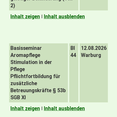
2)
Inhalt zeigen
I
Inhalt ausblenden
Basisseminar
BI
12.08.2026
Aromapflege
44
Warburg
Stimulation in der
Pflege
Pflichtfortbildung für
zusätzliche
Betreuungskräfte § 53b
SGB XI
Inhalt zeigen
I
Inhalt ausblenden