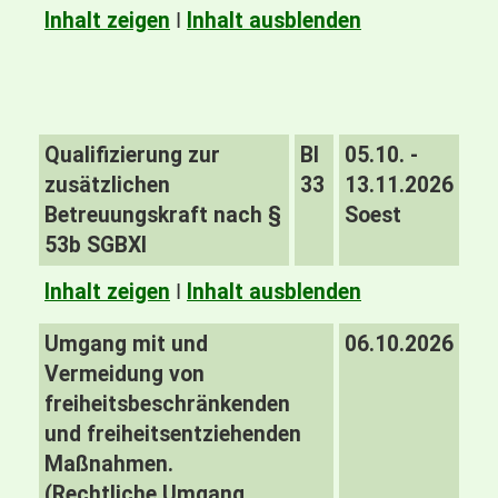
Inhalt zeigen
I
Inhalt ausblenden
Qualifizierung zur
BI
05.10. -
zusätzlichen
33
13.11.2026
Betreuungskraft nach §
Soest
53b SGBXI
Inhalt zeigen
I
Inhalt ausblenden
Umgang mit und
06.10.2026
Vermeidung von
freiheitsbeschränkenden
und freiheitsentziehenden
Maßnahmen.
(Rechtliche
Umgang