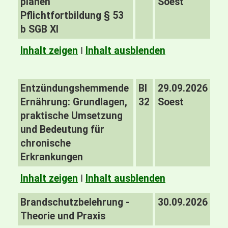
planen
Soest
Pflichtfortbildung § 53
b SGB XI
Inhalt zeigen
I
Inhalt ausblenden
Entzündungshemmende
BI
29.09.2026
Ernährung: Grundlagen,
32
Soest
praktische Umsetzung
und Bedeutung für
chronische
Erkrankungen
Inhalt zeigen
I
Inhalt ausblenden
Brandschutzbelehrung -
30.09.2026
Theorie und Praxis