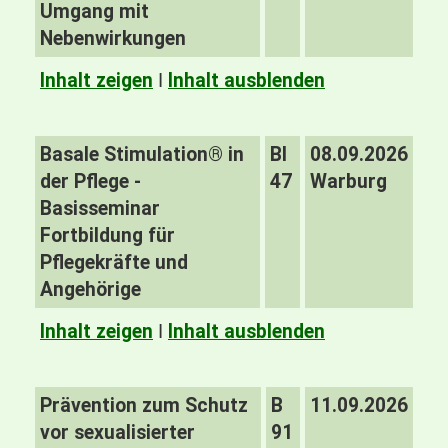
Umgang mit
Nebenwirkungen
Inhalt zeigen
I
Inhalt ausblenden
Basale Stimulation® in
BI
08.09.2026
der Pflege -
47
Warburg
Basisseminar
Fortbildung für
Pflegekräfte und
Angehörige
Inhalt zeigen
I
Inhalt ausblenden
Prävention zum Schutz
B
11.09.2026
vor sexualisierter
91