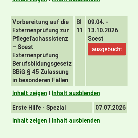
Vorbereitung auf die
BI
09.04. -
Externenprüfung zur
11
13.10.2026
Pflegefachassistenz
Soest
– Soest
ausgebucht
Externenprüfung
Berufsbildungsgesetz
BBiG § 45 Zulassung
in besonderen Fällen
Inhalt zeigen
I
Inhalt ausblenden
Erste Hilfe - Spezial
07.07.2026
Inhalt zeigen
I
Inhalt ausblenden