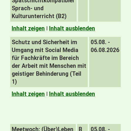
Spätschichtkompatibler
Sprach- und
Kulturunterricht (B2)
Inhalt zeigen
I
Inhalt ausblenden
Schutz und Sicherheit im
05.08. -
Umgang mit Social Media
06.08.2026
für Fachkräfte im Bereich
der Arbeit mit Menschen mit
geistiger Behinderung (Teil
1)
Inhalt zeigen
I
Inhalt ausblenden
Meetwoch: (Über)Leben
B
05.08. -