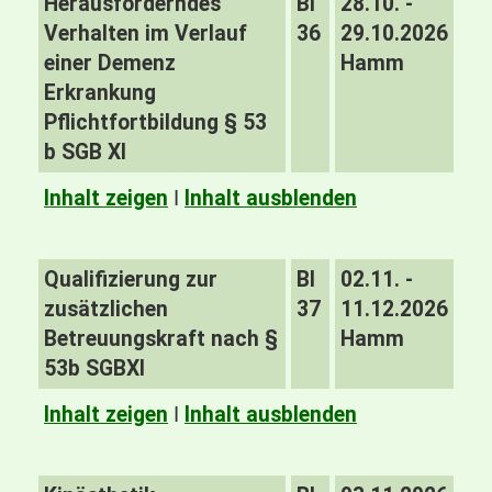
Herausforderndes
BI
28.10. -
Verhalten im Verlauf
36
29.10.2026
einer Demenz
Hamm
Erkrankung
Pflichtfortbildung § 53
b SGB XI
Inhalt zeigen
I
Inhalt ausblenden
Qualifizierung zur
BI
02.11. -
zusätzlichen
37
11.12.2026
Betreuungskraft nach §
Hamm
53b SGBXI
Inhalt zeigen
I
Inhalt ausblenden