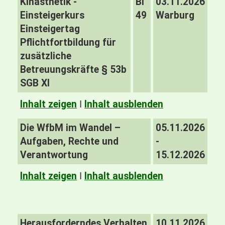
Kinästhetik -
BI
03.11.2026
Einsteigerkurs
49
Warburg
Einsteigertag
Pflichtfortbildung für
zusätzliche
Betreuungskräfte § 53b
SGB XI
Inhalt zeigen
I
Inhalt ausblenden
Die WfbM im Wandel –
05.11.2026
Aufgaben, Rechte und
-
Verantwortung
15.12.2026
Inhalt zeigen
I
Inhalt ausblenden
Herausforderndes Verhalten
10.11.2026