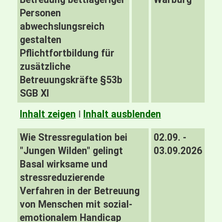
Personen
abwechslungsreich
gestalten
Pflichtfortbildung für
zusätzliche
Betreuungskräfte §53b
SGB XI
Inhalt zeigen
I
Inhalt ausblenden
Wie Stressregulation bei
02.09. -
"Jungen Wilden" gelingt
03.09.2026
Basal wirksame und
stressreduzierende
Verfahren in der Betreuung
von Menschen mit sozial-
emotionalem Handicap