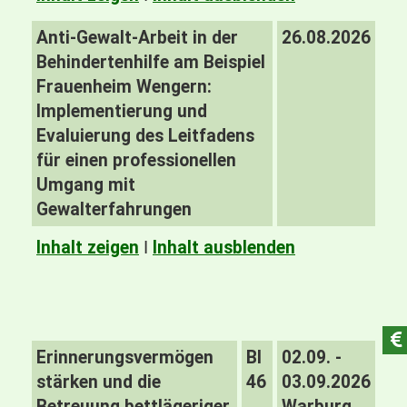
Anti-Gewalt-Arbeit in der
26.08.2026
Behindertenhilfe am Beispiel
Frauenheim Wengern:
Implementierung und
Evaluierung des Leitfadens
für einen professionellen
Umgang mit
Gewalterfahrungen
Inhalt zeigen
I
Inhalt ausblenden
Erinnerungsvermögen
BI
02.09. -
stärken und die
46
03.09.2026
Betreuung bettlägeriger
Warburg