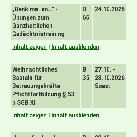
„Denk mal an…“ -
B
24.10.2026
Übungen zum
66
Ganzheitlichen
Gedächtnistraining
Inhalt zeigen
I
Inhalt ausblenden
Weihnachtliches
BI
27.10. -
Basteln für
35
28.10.2026
Betreuungskräfte
Soest
Pflichtfortbildung § 53
b SGB XI
Inhalt zeigen
I
Inhalt ausblenden