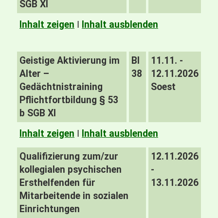
SGB XI
Inhalt zeigen
I
Inhalt ausblenden
Geistige Aktivierung im
BI
11.11. -
Alter –
38
12.11.2026
Gedächtnistraining
Soest
Pflichtfortbildung § 53
b SGB XI
Inhalt zeigen
I
Inhalt ausblenden
Qualifizierung zum/zur
12.11.2026
kollegialen psychischen
-
Ersthelfenden für
13.11.2026
Mitarbeitende in sozialen
Einrichtungen