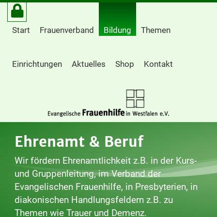
Start
Frauenverband
Bildung
Themen
Einrichtungen
Aktuelles
Shop
Kontakt
Ehrenamt & Beruf
Wir fördern Ehrenamtlichkeit z.B. in der Kurs-
und Gruppenleitung, im Verband der
Evangelischen Frauenhilfe, in Presbyterien, in
diakonischen Handlungsfeldern z.B. zu
Themen wie Trauer und Demenz.