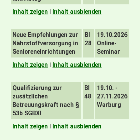
Inhalt zeigen
I
Inhalt ausblenden
Neue Empfehlungen zur
BI
19.10.2026
Nährstoffversorgung in
28
Online-
Senioreneinrichtungen
Seminar
Inhalt zeigen
I
Inhalt ausblenden
Qualifizierung zur
BI
19.10. -
zusätzlichen
48
27.11.2026
Betreuungskraft nach §
Warburg
53b SGBXI
Inhalt zeigen
I
Inhalt ausblenden