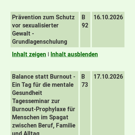
Prävention zum Schutz
B
16.10.2026
vor sexualisierter
92
Gewalt -
Grundlagenschulung
Inhalt zeigen
I
Inhalt ausblenden
Balance statt Burnout -
B
17.10.2026
Ein Tag für die mentale
73
Gesundheit
Tagesseminar zur
Burnout-Prophylaxe für
Menschen im Spagat
zwischen Beruf, Familie
und Alltag