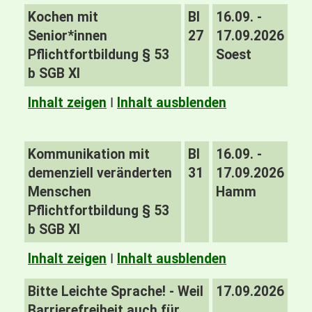
Kochen mit
BI
16.09. -
Senior*innen
27
17.09.2026
Pflichtfortbildung § 53
Soest
b SGB XI
Inhalt zeigen
I
Inhalt ausblenden
Kommunikation mit
BI
16.09. -
demenziell veränderten
31
17.09.2026
Menschen
Hamm
Pflichtfortbildung § 53
b SGB XI
Inhalt zeigen
I
Inhalt ausblenden
Bitte Leichte Sprache! - Weil
17.09.2026
Barrierefreiheit auch für