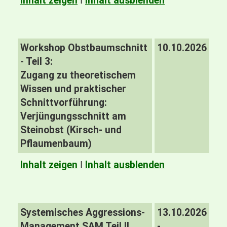
Inhalt zeigen
I
Inhalt ausblenden
Workshop Obstbaumschnitt
10.10.2026
- Teil 3:
Zugang zu theoretischem
Wissen und praktischer
Schnittvorführung:
Verjüngungsschnitt am
Steinobst (Kirsch- und
Pflaumenbaum)
Inhalt zeigen
I
Inhalt ausblenden
Systemisches Aggressions-
13.10.2026
Management SAM Teil II
-