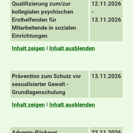
Qualifizierung zum/zur
12.11.2026
kollegialen psychischen
-
Ersthelfenden für
13.11.2026
Mitarbeitende in sozialen
Einrichtungen
Inhalt zeigen
I
Inhalt ausblenden
Prävention zum Schutz vor
13.11.2026
sexualisierter Gewalt -
Grundlagenschulung
Inhalt zeigen
I
Inhalt ausblenden
Advents-Bäckerei
22.11.2026