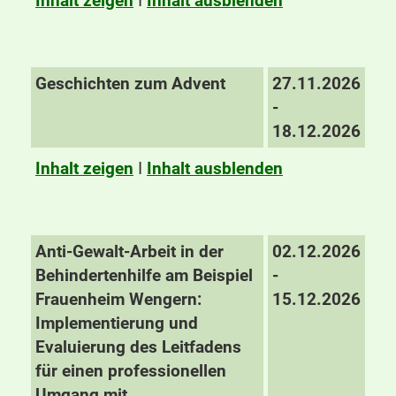
Inhalt zeigen
I
Inhalt ausblenden
Geschichten zum Advent
27.11.2026
-
18.12.2026
Inhalt zeigen
I
Inhalt ausblenden
Anti-Gewalt-Arbeit in der
02.12.2026
Behindertenhilfe am Beispiel
-
Frauenheim Wengern:
15.12.2026
Implementierung und
Evaluierung des Leitfadens
für einen professionellen
Umgang mit