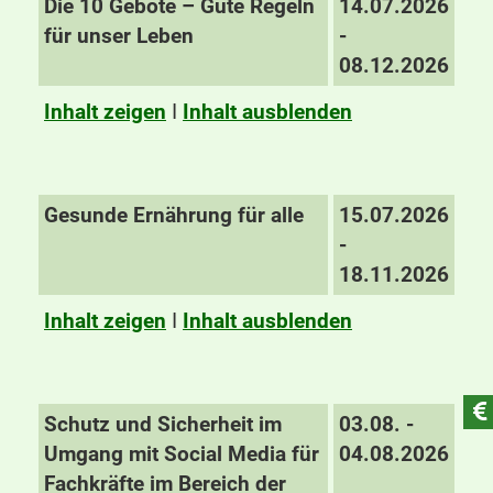
Die 10 Gebote – Gute Regeln
14.07.2026
für unser Leben
-
08.12.2026
Inhalt zeigen
I
Inhalt ausblenden
Gesunde Ernährung für alle
15.07.2026
-
18.11.2026
Inhalt zeigen
I
Inhalt ausblenden
Schutz und Sicherheit im
03.08. -
Umgang mit Social Media für
04.08.2026
Fachkräfte im Bereich der