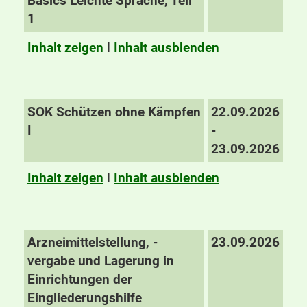
Basics Leichte Sprache, Teil
1
Inhalt zeigen
I
Inhalt ausblenden
SOK Schützen ohne Kämpfen
22.09.2026
I
-
23.09.2026
Inhalt zeigen
I
Inhalt ausblenden
Arzneimittelstellung, -
23.09.2026
vergabe und Lagerung in
Einrichtungen der
Eingliederungshilfe