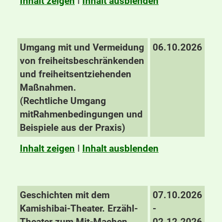
Inhalt zeigen
I
Inhalt ausblenden
Umgang mit und Vermeidung
06.10.2026
von freiheitsbeschränkenden
und freiheitsentziehenden
Maßnahmen.
(Rechtliche
Umgang
mit
Rahmenbedingungen und
Beispiele aus der Praxis)
Inhalt zeigen
I
Inhalt ausblenden
Geschichten mit dem
07.10.2026
Kamishibai-Theater. Erzähl-
-
Theater zum Mit-Machen.
02.12.2026