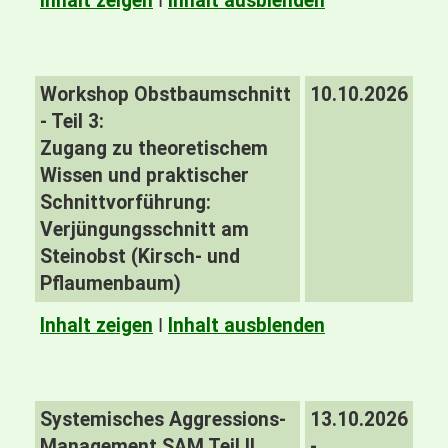
Inhalt zeigen
I
Inhalt ausblenden
Workshop Obstbaumschnitt
10.10.2026
- Teil 3:
Zugang zu theoretischem
Wissen und praktischer
Schnittvorführung:
Verjüngungsschnitt am
Steinobst (Kirsch- und
Pflaumenbaum)
Inhalt zeigen
I
Inhalt ausblenden
Systemisches Aggressions-
13.10.2026
Management SAM Teil II
-