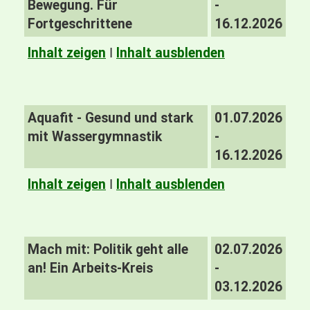
Bewegung. Für
-
Fortgeschrittene
16.12.2026
Inhalt zeigen
I
Inhalt ausblenden
Aquafit - Gesund und stark
01.07.2026
mit Wassergymnastik
-
16.12.2026
Inhalt zeigen
I
Inhalt ausblenden
Mach mit: Politik geht alle
02.07.2026
an! Ein Arbeits-Kreis
-
03.12.2026