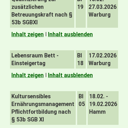
zusätzlichen
19
27.03.2026
Betreuungskraft nach §
Warburg
53b SGBXI
Inhalt zeigen
I
Inhalt ausblenden
Lebensraum Bett -
BI
17.02.2026
Einsteigertag
18
Warburg
Inhalt zeigen
I
Inhalt ausblenden
Kultursensibles
BI
18.02. -
Ernährungsmanagement
05
19.02.2026
Pflichtfortbildung nach
Hamm
§ 53b SGB XI