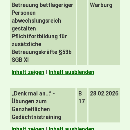
Betreuung bettlägeriger
Warburg
Personen
abwechslungsreich
gestalten
Pflichtfortbildung für
zusätzliche
Betreuungskräfte §53b
SGB XI
Inhalt zeigen
I
Inhalt ausblenden
„Denk mal an…“ -
B
28.02.2026
Übungen zum
17
Ganzheitlichen
Gedächtnistraining
Inhalt zeigen
I
Inhalt ausblenden