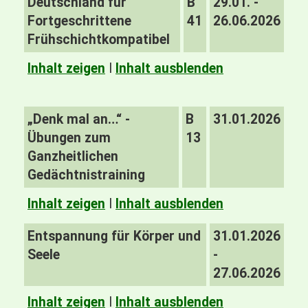
Deutschland für
B
29.01. -
Fortgeschrittene
41
26.06.2026
Frühschichtkompatibel
Inhalt zeigen
I
Inhalt ausblenden
„Denk mal an…“ -
B
31.01.2026
Übungen zum
13
Ganzheitlichen
Gedächtnistraining
Inhalt zeigen
I
Inhalt ausblenden
Entspannung für Körper und
31.01.2026
Seele
-
27.06.2026
Inhalt zeigen
I
Inhalt ausblenden