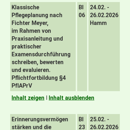
Klassische
BI
24.02. -
Pflegeplanung nach
06
26.02.2026
Fichter Meyer,
Hamm
im Rahmen von
Praxisanleitung und
praktischer
Examensdurchführung
schreiben, bewerten
und evaluieren.
Pflichtfortbildung §4
PfIAPrV
Inhalt zeigen
I
Inhalt ausblenden
Erinnerungsvermögen
BI
25.02. -
stärken und die
23
26.02.2026