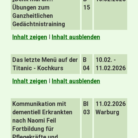
Übungen zum
15
Ganzheitlichen
Gedächtnistraining
Inhalt zeigen
I
Inhalt ausblenden
Das letzte Menü auf der
B
10.02. -
Titanic - Kochkurs
04
11.02.2026
Inhalt zeigen
I
Inhalt ausblenden
Kommunikation mit
BI
11.02.2026
dementiell Erkrankten
03
Warburg
nach Naomi Feil
Fortbildung für
Pflegekräfte und