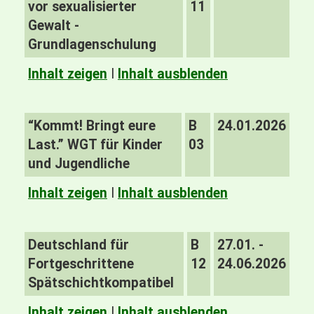
vor sexualisierter
11
Gewalt -
Grundlagenschulung
Inhalt zeigen
I
Inhalt ausblenden
“Kommt! Bringt eure
B
24.01.2026
Last.” WGT für Kinder
03
und Jugendliche
Inhalt zeigen
I
Inhalt ausblenden
Deutschland für
B
27.01. -
Fortgeschrittene
12
24.06.2026
Spätschichtkompatibel
Inhalt zeigen
I
Inhalt ausblenden