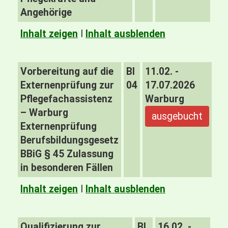
Angehörige
Inhalt zeigen
I
Inhalt ausblenden
Vorbereitung auf die
BI
11.02. -
Externenprüfung zur
04
17.07.2026
Pflegefachassistenz
Warburg
– Warburg
ausgebucht
Externenprüfung
Berufsbildungsgesetz
BBiG § 45 Zulassung
in besonderen Fällen
Inhalt zeigen
I
Inhalt ausblenden
Qualifizierung zur
BI
16.02. -