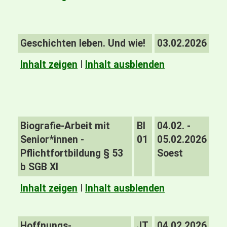
Geschichten leben. Und wie!
03.02.2026
Inhalt zeigen
I
Inhalt ausblenden
Biografie-Arbeit mit
BI
04.02. -
Senior*innen -
01
05.02.2026
Pflichtfortbildung § 53
Soest
b SGB XI
Inhalt zeigen
I
Inhalt ausblenden
Hoffnungs-
JT
04.02.2026