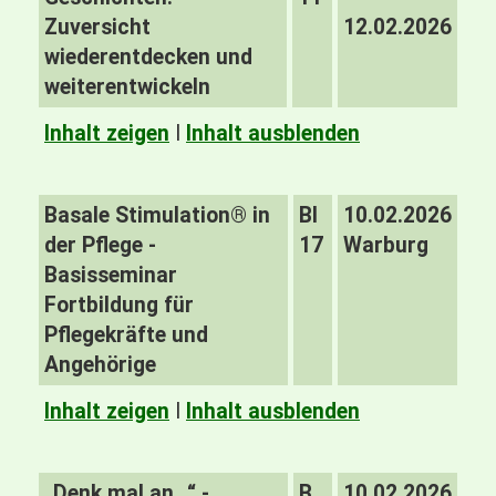
Zuversicht
12.02.2026
wiederentdecken und
weiterentwickeln
Inhalt zeigen
I
Inhalt ausblenden
Basale Stimulation® in
BI
10.02.2026
der Pflege -
17
Warburg
Basisseminar
Fortbildung für
Pflegekräfte und
Angehörige
Inhalt zeigen
I
Inhalt ausblenden
„Denk mal an…“ -
B
10.02.2026