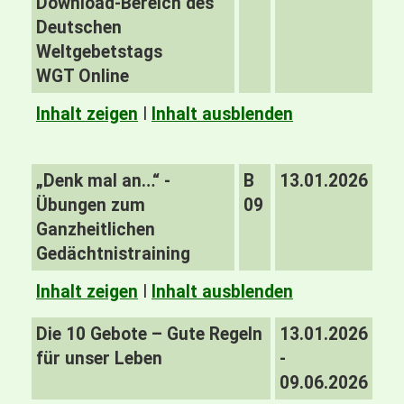
Download-Bereich des
Deutschen
Weltgebetstags
WGT Online
Inhalt zeigen
I
Inhalt ausblenden
„Denk mal an…“ -
B
13.01.2026
Übungen zum
09
Ganzheitlichen
Gedächtnistraining
Inhalt zeigen
I
Inhalt ausblenden
Die 10 Gebote – Gute Regeln
13.01.2026
für unser Leben
-
09.06.2026