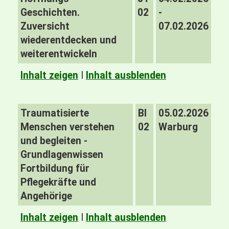
Geschichten.
02
-
Zuversicht
07.02.2026
wiederentdecken und
weiterentwickeln
Inhalt zeigen
I
Inhalt ausblenden
Traumatisierte
BI
05.02.2026
Menschen verstehen
02
Warburg
und begleiten -
Grundlagenwissen
Fortbildung für
Pflegekräfte und
Angehörige
Inhalt zeigen
I
Inhalt ausblenden