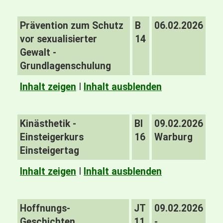
Prävention zum Schutz
B
06.02.2026
vor sexualisierter
14
Gewalt -
Grundlagenschulung
Inhalt zeigen
I
Inhalt ausblenden
Kinästhetik -
BI
09.02.2026
Einsteigerkurs
16
Warburg
Einsteigertag
Inhalt zeigen
I
Inhalt ausblenden
Hoffnungs-
JT
09.02.2026
Geschichten.
11
-