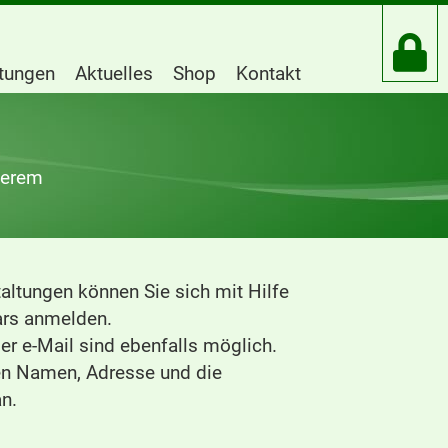
htungen
Aktuelles
Shop
Kontakt
serem
altungen können Sie sich mit Hilfe
rs anmelden.
r e-Mail sind ebenfalls möglich.
ren Namen, Adresse und die
n.