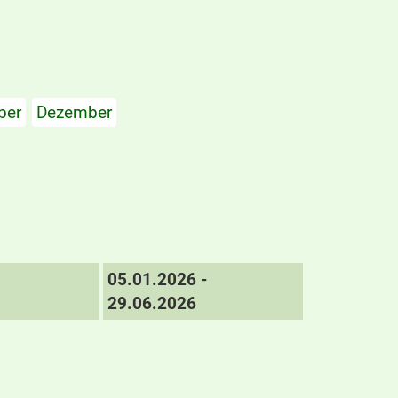
ber
Dezember
05.01.2026 -
29.06.2026