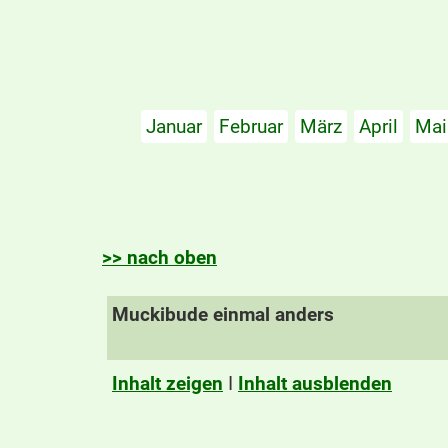
Januar
Februar
März
April
Mai
>> nach oben
Muckibude einmal anders
Inhalt zeigen
I
Inhalt ausblenden