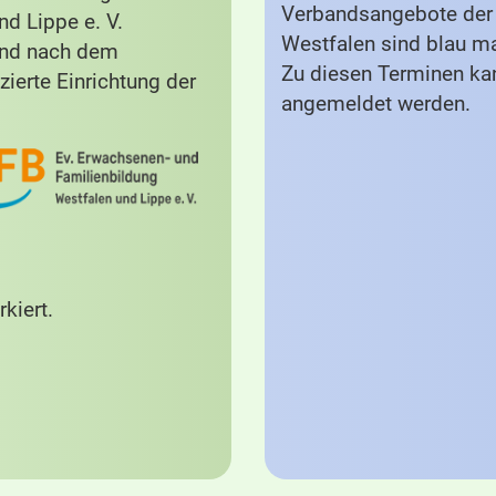
Verbandsangebote der 
d Lippe e. V.
Westfalen sind blau ma
und nach dem
Zu diesen Terminen ka
zierte Einrichtung der
angemeldet werden.
kiert.