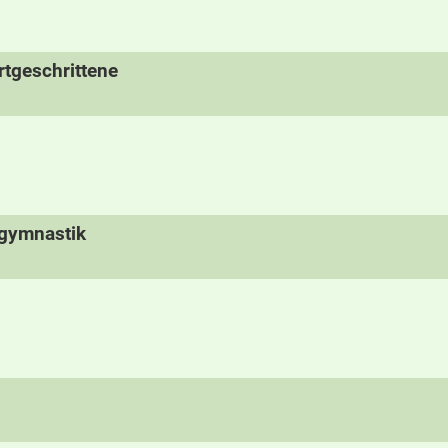
tgeschrittene
rgymnastik