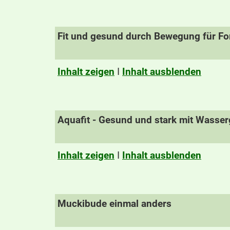
Fit und gesund durch Bewegung für For
Inhalt zeigen
I
Inhalt ausblenden
Aquafit - Gesund und stark mit Wasse
Inhalt zeigen
I
Inhalt ausblenden
Muckibude einmal anders