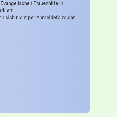
Evangelischen Frauenhilfe in
rkiert.
nn sich nicht per Anmeldeformular