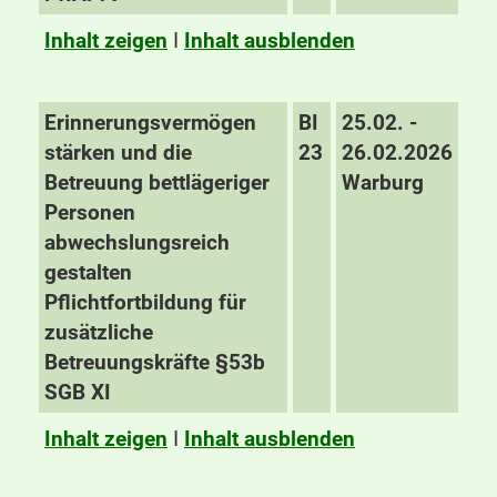
Inhalt zeigen
I
Inhalt ausblenden
Erinnerungsvermögen
BI
25.02. -
stärken und die
23
26.02.2026
Betreuung bettlägeriger
Warburg
Personen
abwechslungsreich
gestalten
Pflichtfortbildung für
zusätzliche
Betreuungskräfte §53b
SGB XI
Inhalt zeigen
I
Inhalt ausblenden