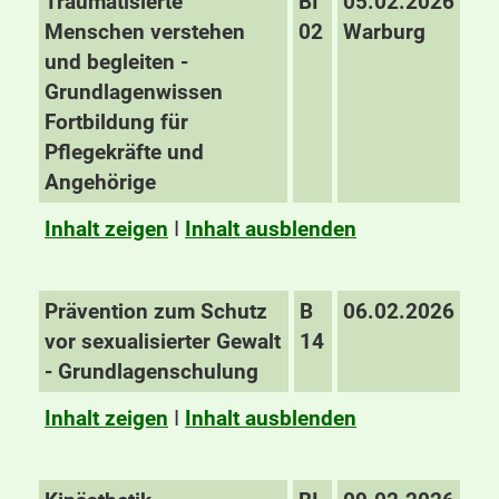
Traumatisierte
BI
05.02.2026
Menschen verstehen
02
Warburg
und begleiten -
Grundlagenwissen
Fortbildung für
Pflegekräfte und
Angehörige
Inhalt zeigen
I
Inhalt ausblenden
Prävention zum Schutz
B
06.02.2026
vor sexualisierter Gewalt
14
- Grundlagenschulung
Inhalt zeigen
I
Inhalt ausblenden