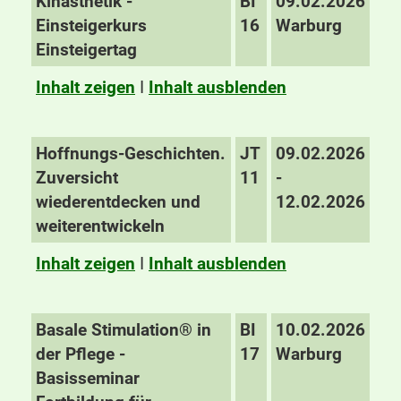
Kinästhetik -
BI
09.02.2026
Einsteigerkurs
16
Warburg
Einsteigertag
Inhalt zeigen
I
Inhalt ausblenden
Hoffnungs-Geschichten.
JT
09.02.2026
Zuversicht
11
-
wiederentdecken und
12.02.2026
weiterentwickeln
Inhalt zeigen
I
Inhalt ausblenden
Basale Stimulation® in
BI
10.02.2026
der Pflege -
17
Warburg
Basisseminar