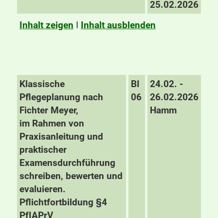
25.02.2026
Inhalt zeigen
I
Inhalt ausblenden
Klassische
BI
24.02. -
Pflegeplanung nach
06
26.02.2026
Fichter Meyer,
Hamm
im Rahmen von
Praxisanleitung und
praktischer
Examensdurchführung
schreiben, bewerten und
evaluieren.
Pflichtfortbildung §4
PfIAPrV