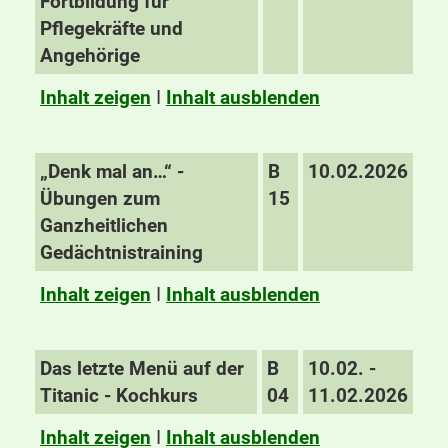
Fortbildung für
Pflegekräfte und
Angehörige
Inhalt zeigen
I
Inhalt ausblenden
„Denk mal an…“ -
B
10.02.2026
Übungen zum
15
Ganzheitlichen
Gedächtnistraining
Inhalt zeigen
I
Inhalt ausblenden
Das letzte Menü auf der
B
10.02. -
Titanic - Kochkurs
04
11.02.2026
Inhalt zeigen
I
Inhalt ausblenden