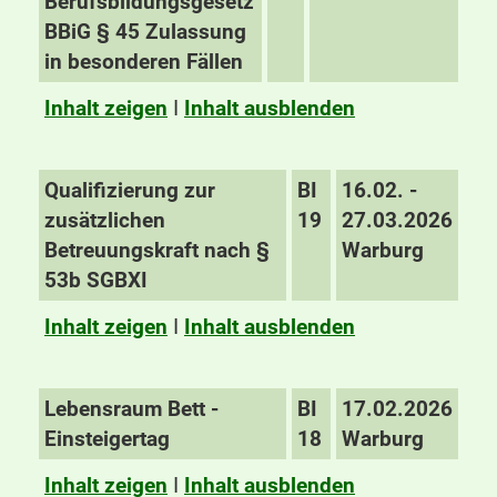
Berufsbildungsgesetz
BBiG § 45 Zulassung
in besonderen Fällen
Inhalt zeigen
I
Inhalt ausblenden
Qualifizierung zur
BI
16.02. -
zusätzlichen
19
27.03.2026
Betreuungskraft nach §
Warburg
53b SGBXI
Inhalt zeigen
I
Inhalt ausblenden
Lebensraum Bett -
BI
17.02.2026
Einsteigertag
18
Warburg
Inhalt zeigen
I
Inhalt ausblenden