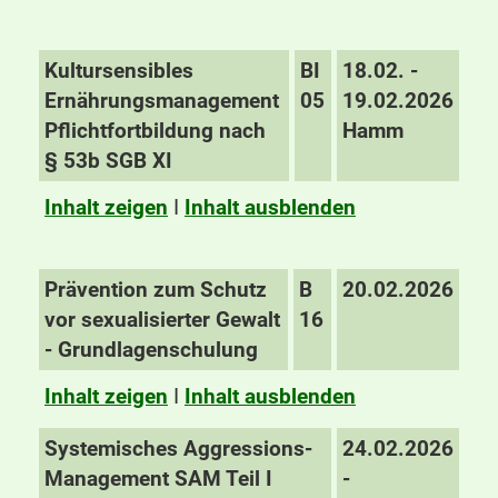
Kultursensibles
BI
18.02. -
Ernährungsmanagement
05
19.02.2026
Pflichtfortbildung nach
Hamm
§ 53b SGB XI
Inhalt zeigen
I
Inhalt ausblenden
Prävention zum Schutz
B
20.02.2026
vor sexualisierter Gewalt
16
- Grundlagenschulung
Inhalt zeigen
I
Inhalt ausblenden
Systemisches Aggressions-
24.02.2026
Management SAM Teil I
-