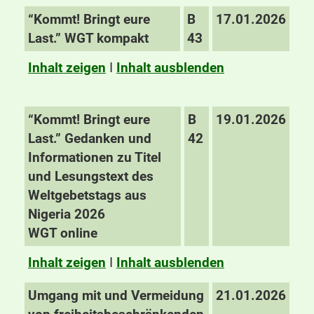
“Kommt! Bringt eure
B
17.01.2026
Last.” WGT kompakt
43
Inhalt zeigen
I
Inhalt ausblenden
“Kommt! Bringt eure
B
19.01.2026
Last.” Gedanken und
42
Informationen zu Titel
und Lesungstext des
Weltgebetstags aus
Nigeria 2026
WGT online
Inhalt zeigen
I
Inhalt ausblenden
Umgang mit und Vermeidung
21.01.2026