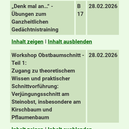
„Denk mal an…“ -
B
28.02.2026
Übungen zum
17
Ganzheitlichen
Gedächtnistraining
Inhalt zeigen
I
Inhalt ausblenden
Workshop Obstbaumschnitt -
28.02.2026
Teil 1:
Zugang zu theoretischem
Wissen und praktischer
Schnittvorführung:
Verjüngungsschnitt am
Steinobst, insbesondere am
Kirschbaum und
Pflaumenbaum