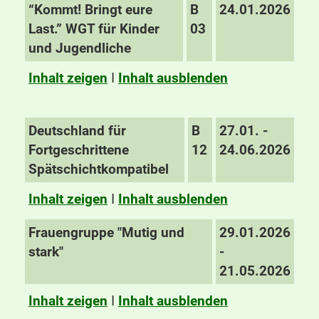
“Kommt! Bringt eure
B
24.01.2026
Last.” WGT für Kinder
03
und Jugendliche
Inhalt zeigen
I
Inhalt ausblenden
Deutschland für
B
27.01. -
Fortgeschrittene
12
24.06.2026
Spätschichtkompatibel
Inhalt zeigen
I
Inhalt ausblenden
Frauengruppe "Mutig und
29.01.2026
stark"
-
21.05.2026
Inhalt zeigen
I
Inhalt ausblenden