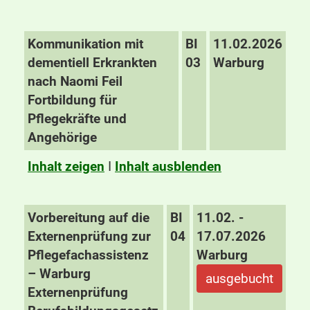
Kommunikation mit
BI
11.02.2026
dementiell Erkrankten
03
Warburg
nach Naomi Feil
Fortbildung für
Pflegekräfte und
Angehörige
Inhalt zeigen
I
Inhalt ausblenden
Vorbereitung auf die
BI
11.02. -
Externenprüfung zur
04
17.07.2026
Pflegefachassistenz
Warburg
– Warburg
ausgebucht
Externenprüfung